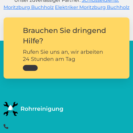
Unser zuverlässiger Partner:
Schlüsseldienst
Moritzburg Buchholz
Elektriker Moritzburg Buchholz
Brauchen Sie dringend
Hilfe?
Rufen Sie uns an, wir arbeiten
24 Stunden am Tag