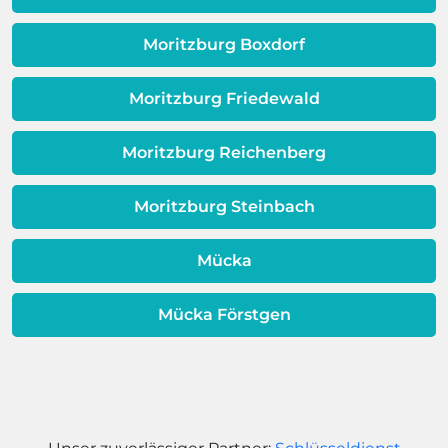
Dieses Problem ist auch ein Indikator
dafür, dass sich Ihre
Moritzburg Boxdorf
Warmwassereinheit möglicherweise
dem Ende ihrer Lebensdauer nähert.
Moritzburg Friedewald
Moritzburg Reichenberg
Moritzburg Steinbach
Mücka
Mücka Förstgen