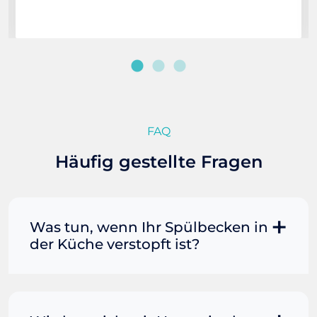
FAQ
Häufig gestellte Fragen
Was tun, wenn Ihr Spülbecken in
der Küche verstopft ist?
Manchmal können Sie eine
Fettverstopfung mit kochendem