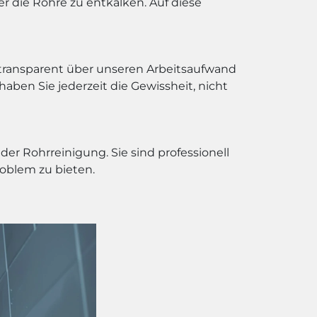
 die Rohre zu entkalken. Auf diese
r transparent über unseren Arbeitsaufwand
haben Sie jederzeit die Gewissheit, nicht
r Rohrreinigung. Sie sind professionell
roblem zu bieten.