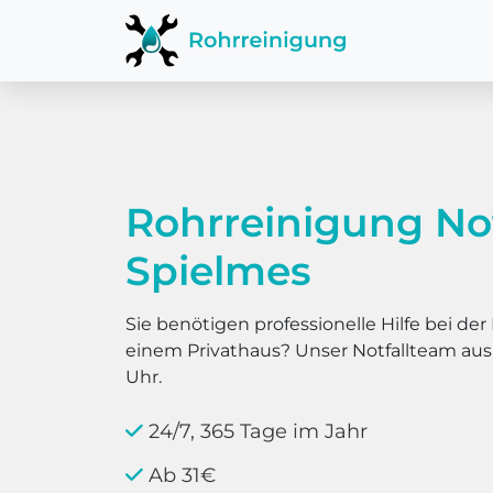
Rohrreinigung No
Spielmes
Sie benötigen professionelle Hilfe bei d
einem Privathaus? Unser Notfallteam au
Uhr.
24/7, 365 Tage im Jahr
Ab 31€