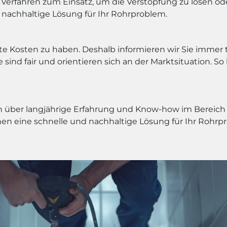
erfahren zum Einsatz, um die Verstopfung zu lösen oder
 nachhaltige Lösung für Ihr Rohrproblem.
rtete Kosten zu haben. Deshalb informieren wir Sie imme
sind fair und orientieren sich an der Marktsituation. So 
über langjährige Erfahrung und Know-how im Bereich de
nen eine schnelle und nachhaltige Lösung für Ihr Rohrp