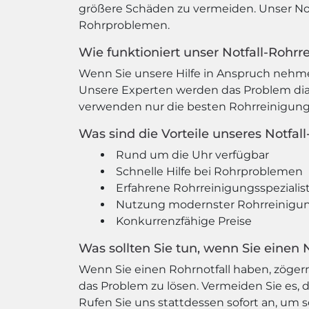
größere Schäden zu vermeiden. Unser Notfa
Rohrproblemen.
Wie funktioniert unser Notfall-Rohrr
Wenn Sie unsere Hilfe in Anspruch nehme
Unsere Experten werden das Problem dia
verwenden nur die besten Rohrreinigungst
Was sind die Vorteile unseres Notfal
Rund um die Uhr verfügbar
Schnelle Hilfe bei Rohrproblemen
Erfahrene Rohrreinigungsspezialis
Nutzung modernster Rohrreinigu
Konkurrenzfähige Preise
Was sollten Sie tun, wenn Sie einen 
Wenn Sie einen Rohrnotfall haben, zögern 
das Problem zu lösen. Vermeiden Sie es, 
Rufen Sie uns stattdessen sofort an, um sc