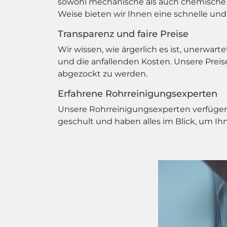
sowohl mechanische als auch chemische V
Weise bieten wir Ihnen eine schnelle und
Transparenz und faire Preise
Wir wissen, wie ärgerlich es ist, unerwa
und die anfallenden Kosten. Unsere Preise 
abgezockt zu werden.
Erfahrene Rohrreinigungsexperten
Unsere Rohrreinigungsexperten verfügen 
geschult und haben alles im Blick, um Ih