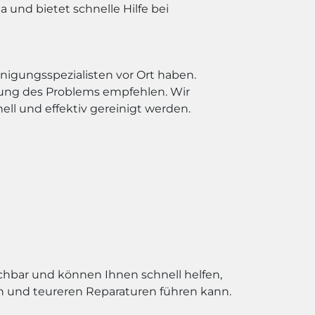
 und bietet schnelle Hilfe bei
nigungsspezialisten vor Ort haben.
gung des Problems empfehlen. Wir
ll und effektiv gereinigt werden.
eichbar und können Ihnen schnell helfen,
en und teureren Reparaturen führen kann.