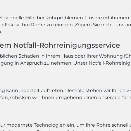
et schnelle Hilfe bei Rohrproblemen. Unsere erfahrenen
ffektiv Ihre Rohre zu reinigen. Zögern Sie nicht, uns a
.
erem Notfall-Rohrreinigungsservice
blichen Schäden in Ihrem Haus oder Ihrer Wohnung führe
igung in Anspruch zu nehmen. Unser Notfall-Rohrreinig
ng kann jederzeit auftreten. Deshalb stehen wir Ihnen
en, schicken wir Ihnen umgehend einen unserer erfahr
r modernste Technologien ein, um Ihre Rohre schnell 