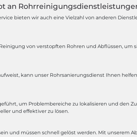
t an Rohrreinigungsdienstleistunge
ice bieten wir auch eine Vielzahl von anderen Dienstle
Reinigung von verstopften Rohren und Abflüssen, um sic
aufweist, kann unser Rohrsanierungsdienst Ihnen helfe
geführt, um Problembereiche zu lokalisieren und den Z
ller und effektiver zu lösen.
sein und müssen schnell gelöst werden. Mit unserem Abfl