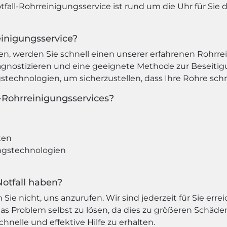
ll-Rohrreinigungsservice ist rund um die Uhr für Sie da
einigungsservice?
n, werden Sie schnell einen unserer erfahrenen Rohrrei
gnostizieren und eine geeignete Methode zur Beseiti
echnologien, um sicherzustellen, dass Ihre Rohre schne
l-Rohrreinigungsservices?
ten
ngstechnologien
Notfall haben?
Sie nicht, uns anzurufen. Wir sind jederzeit für Sie err
das Problem selbst zu lösen, da dies zu größeren Schäd
hnelle und effektive Hilfe zu erhalten.