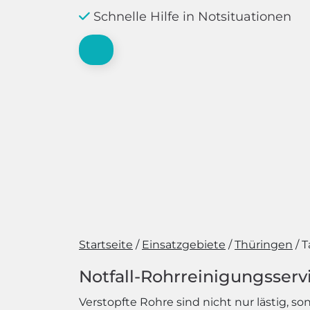
Schnelle Hilfe in Notsituationen
Startseite
Einsatzgebiete
Thüringen
T
Notfall-Rohrreinigungsservi
Verstopfte Rohre sind nicht nur lästig, s