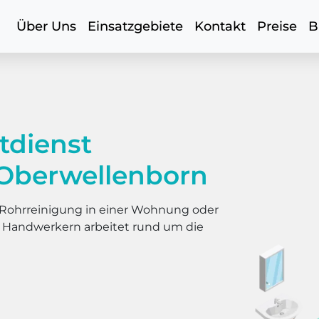
Über Uns
Einsatzgebiete
Kontakt
Preise
B
tdienst
Oberwellenborn
er Rohrreinigung in einer Wohnung oder
s Handwerkern arbeitet rund um die