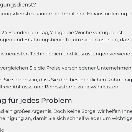
nigungsdienst?
gungsdienstes kann manchmal eine Herausforderung darst
 24 Stunden am Tag, 7 Tage die Woche verfügbar ist.
gen und Erfahrungsberichte, um sicherzustellen, dass d
st die neuesten Technologien und Ausrüstungen verwende
vergleichen Sie die Preise verschiedener Unternehmen
n Sie sicher sein, dass Sie den bestmöglichen Rohrreini
reie Abflüsse und Rohrsysteme zu gewährleisten.
ng für jedes Problem
nd ein großes Ärgernis. Doch keine Sorge, wir helfen I
rreinigung an, damit Sie sich schnell wieder um wicht
k: