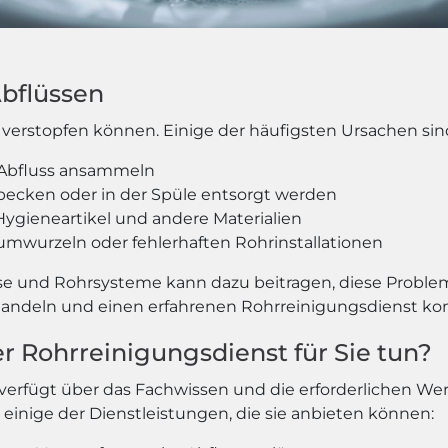
Abflüssen
verstopfen können. Einige der häufigsten Ursachen sin
m Abfluss ansammeln
becken oder in der Spüle entsorgt werden
 Hygieneartikel und andere Materialien
umwurzeln oder fehlerhaften Rohrinstallationen
se und Rohrsysteme kann dazu beitragen, diese Proble
ll handeln und einen erfahrenen Rohrreinigungsdienst ko
r Rohrreinigungsdienst für Sie tun?
t verfügt über das Fachwissen und die erforderlichen W
 einige der Dienstleistungen, die sie anbieten können: