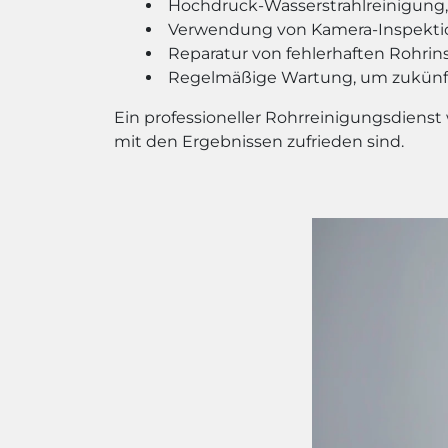
Hochdruck-Wasserstrahlreinigung,
Verwendung von Kamera-Inspektion
Reparatur von fehlerhaften Rohrin
Regelmäßige Wartung, um zukünft
Ein professioneller Rohrreinigungsdienst
mit den Ergebnissen zufrieden sind.