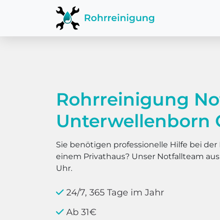
Rohrreinigung No
Unterwellenborn 
Sie benötigen professionelle Hilfe bei d
einem Privathaus? Unser Notfallteam au
Uhr.
24/7, 365 Tage im Jahr
Ab 31€