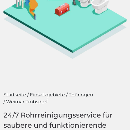
Startseite
Einsatzgebiete
Thüringen
Weimar Tröbsdorf
24/7 Rohrreinigungsservice für
saubere und funktionierende