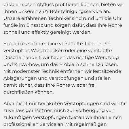
problemlosen Abfluss profitieren können, bieten wir
Ihnen unseren 24/7 Rohrreinigungsservice an.
Unsere erfahrenen Techniker sind rund um die Uhr
für Sie im Einsatz und sorgen dafür, dass Ihre Rohre
schnell und effektiv gereinigt werden.
Egal ob es sich um eine verstopfte Toilette, ein
verstopftes Waschbecken oder eine verstopfte
Dusche handelt, wir haben das richtige Werkzeug
und Know-how, um das Problem schnell zu lösen.
Mit modernster Technik entfernen wir festsitzende
Ablagerungen und Verstopfungen und stellen
damit sicher, dass Ihre Rohre wieder frei
durchfließen können.
Aber nicht nur bei akuten Verstopfungen sind wir Ihr
zuverlässiger Partner. Auch zur Vorbeugung von
zukünftigen Verstopfungen bieten wir Ihnen einen
professionellen Service an. Mit regelmäßigen