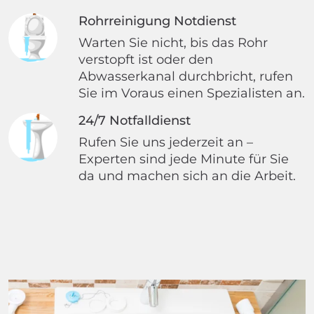
Rohrreinigung Notdienst
Warten Sie nicht, bis das Rohr
verstopft ist oder den
Abwasserkanal durchbricht, rufen
Sie im Voraus einen Spezialisten an.
24/7 Notfalldienst
Rufen Sie uns jederzeit an –
Experten sind jede Minute für Sie
da und machen sich an die Arbeit.