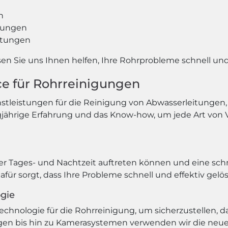
n
tungen
itungen
en Sie uns Ihnen helfen, Ihre Rohrprobleme schnell und 
ice für Rohrreinigungen
nstleistungen für die Reinigung von Abwasserleitungen
jährige Erfahrung und das Know-how, um jede Art von 
er Tages- und Nachtzeit auftreten können und eine schn
für sorgt, dass Ihre Probleme schnell und effektiv gelö
gie
nologie für die Rohrreinigung, um sicherzustellen, das
gen bis hin zu Kamerasystemen verwenden wir die neu