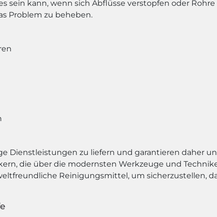
 es sein kann, wenn sich Abflüsse verstopfen oder Rohre
das Problem zu beheben.
ren
n
tige Dienstleistungen zu liefern und garantieren daher u
kern, die über die modernsten Werkzeuge und Technike
tfreundliche Reinigungsmittel, um sicherzustellen, da
fe