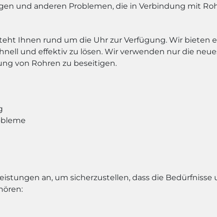
ngen und anderen Problemen, die in Verbindung mit Ro
teht Ihnen rund um die Uhr zur Verfügung. Wir bieten e
nell und effektiv zu lösen. Wir verwenden nur die ne
ng von Rohren zu beseitigen.
g
robleme
leistungen an, um sicherzustellen, dass die Bedürfnisse 
hören: