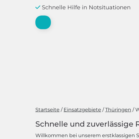
Schnelle Hilfe in Notsituationen
Startseite
Einsatzgebiete
Thüringen
W
Schnelle und zuverlässige
Willkommen bei unserem erstklassigen Ser