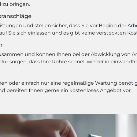
 zu bringen.
oranschläge
leistungen und stellen sicher, dass Sie vor Beginn der A
auf Sie sich einlassen und es gibt keine versteckten K
n
 zusammen und können Ihnen bei der Abwicklung von A
ür sorgen, dass Ihre Rohre schnell wieder in einwandfr
en oder einfach nur eine regelmäßige Wartung benötige
und bereiten Ihnen gerne ein kostenloses Angebot vor.