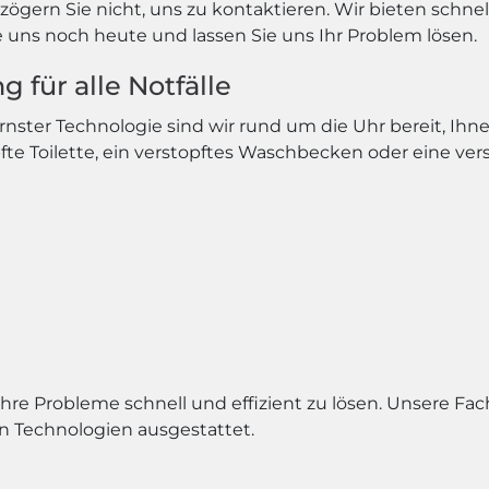
ögern Sie nicht, uns zu kontaktieren. Wir bieten schne
e uns noch heute und lassen Sie uns Ihr Problem lösen.
 für alle Notfälle
ter Technologie sind wir rund um die Uhr bereit, Ihne
pfte Toilette, ein verstopftes Waschbecken oder eine ve
Ihre Probleme schnell und effizient zu lösen. Unsere Fa
n Technologien ausgestattet.