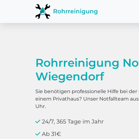
Rohrreinigung No
Wiegendorf
Sie benötigen professionelle Hilfe bei d
einem Privathaus? Unser Notfallteam au
Uhr.
24/7, 365 Tage im Jahr
Ab 31€