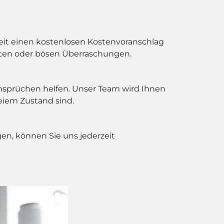
rbeit einen kostenlosen Kostenvoranschlag
osten oder bösen Überraschungen.
nsprüchen helfen. Unser Team wird Ihnen
eiem Zustand sind.
n, können Sie uns jederzeit