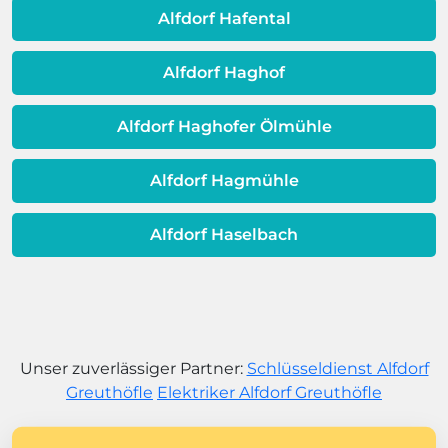
dem Ende ihrer Lebensdauer nähert.
Alfdorf Hafental
Alfdorf Haghof
Alfdorf Haghofer Ölmühle
Alfdorf Hagmühle
Alfdorf Haselbach
Unser zuverlässiger Partner:
Schlüsseldienst Alfdorf
Greuthöfle
Elektriker Alfdorf Greuthöfle