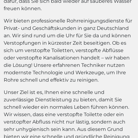
dafür, dass Sie sich bald wieder auf sauberes Wasser
freuen können.
Wir bieten professionelle Rohrreinigungsdienste für
Privat- und Geschäftskunden in ganz Deutschland
an. Wir sind rund um die Uhr für Sie da und können
Verstopfungen in kürzester Zeit beseitigen. Ob es
sich um verstopfte Toiletten, verstopfte Abflüsse
oder verstopfte Kanalisationen handelt – wir haben
die Lösung! Unsere erfahrenen Techniker nutzen
modernste Technologie und Werkzeuge, um Ihre
Rohre schnell und effektiv zu reinigen.
Unser Ziel ist es, Ihnen eine schnelle und
zuverlässige Dienstleistung zu bieten, damit Sie
schnell wieder ein normales Leben führen können.
Wir wissen, dass eine verstopfte Toilette oder ein
verstopfter Abfluss nicht nur lästig, sondern auch
sehr unhygienisch sein kann. Aus diesem Grund
bieten wir eine schnelle und gründliche Reinigung