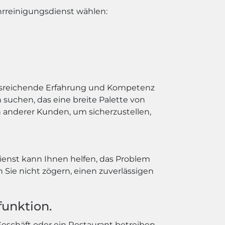
hrreinigungsdienst wählen:
 ausreichende Erfahrung und Kompetenz
 suchen, das eine breite Palette von
 anderer Kunden, um sicherzustellen,
ienst kann Ihnen helfen, das Problem
 Sie nicht zögern, einen zuverlässigen
funktion.
schäft oder ein Restaurant betreiben.