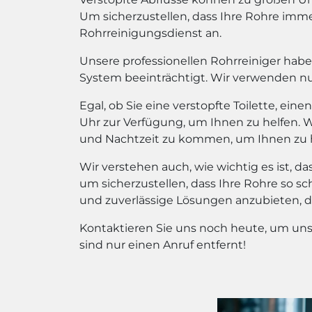
Um sicherzustellen, dass Ihre Rohre imme
Rohrreinigungsdienst an.
Unsere professionellen Rohrreiniger haben
System beeinträchtigt. Wir verwenden n
Egal, ob Sie eine verstopfte Toilette, ei
Uhr zur Verfügung, um Ihnen zu helfen. Wi
und Nachtzeit zu kommen, um Ihnen zu h
Wir verstehen auch, wie wichtig es ist, d
um sicherzustellen, dass Ihre Rohre so s
und zuverlässige Lösungen anzubieten, 
Kontaktieren Sie uns noch heute, um uns
sind nur einen Anruf entfernt!