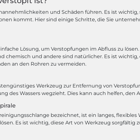
erstopft ist?
Unannehmlichkeiten und Schäden führen. Es ist wichtig,
ionen kommt. Hier sind einige Schritte, die Sie untern
 einfache Lösung, um Verstopfungen im Abfluss zu lösen.
nd chemisch und andere sind natürlicher. Es ist wichtig
häden an den Rohren zu vermeiden.
ostengünstiges Werkzeug zur Entfernung von Verstopfun
ung des Wassers wegzieht. Dies kann auch helfen, den A
pirale
reinigungsschlange bezeichnet, ist ein langes, flexible
 lösen. Es ist wichtig, diese Art von Werkzeug sorgfält