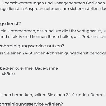
 z.B. Überschwemmungen und unangenehmen Gerüchen. 
ungsdienst in Anspruch nehmen, um sicherzustellen, das
ngsdienst?
ein Unternehmen, das rund um die Uhr verfügbar ist, u
l und effektiv und können Ihnen helfen, das Problem schn
Rohrreinigungsservice nutzen?
ass Sie einen 24-Stunden-Rohrreinigungsdienst benötig
hbecken oder Ihrer Badewanne
Abfluss
eichen bemerken, sollten Sie einen 24-Stunden-Rohrre
ohrreinigungsservice wählen?