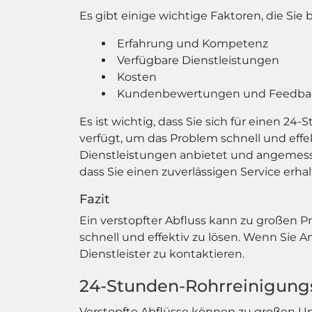
Es gibt einige wichtige Faktoren, die Si
Erfahrung und Kompetenz
Verfügbare Dienstleistungen
Kosten
Kundenbewertungen und Feedba
Es ist wichtig, dass Sie sich für einen
verfügt, um das Problem schnell und effe
Dienstleistungen anbietet und angemess
dass Sie einen zuverlässigen Service erhal
Fazit
Ein verstopfter Abfluss kann zu großen 
schnell und effektiv zu lösen. Wenn Sie A
Dienstleister zu kontaktieren.
24-Stunden-Rohrreinigungsd
Verstopfte Abflüsse können zu großen Un