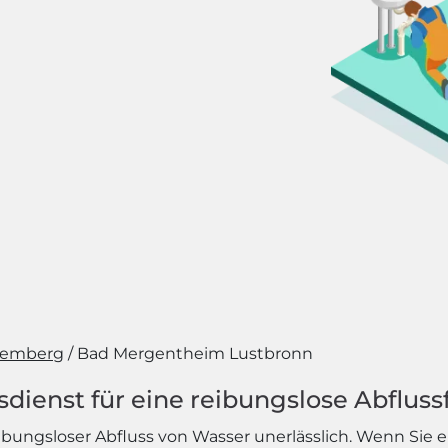
temberg
Bad Mergentheim Lustbronn
ienst für eine reibungslose Abfluss
eibungsloser Abfluss von Wasser unerlässlich. Wenn Sie 