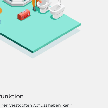
funktion
einen verstopften Abfluss haben, kann