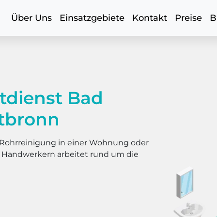
Über Uns
Einsatzgebiete
Kontakt
Preise
B
tdienst Bad
tbronn
er Rohrreinigung in einer Wohnung oder
s Handwerkern arbeitet rund um die