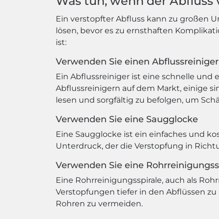
Was tun, wenn der Abfluss v
Ein verstopfter Abfluss kann zu großen 
lösen, bevor es zu ernsthaften Komplikat
ist:
Verwenden Sie einen Abflussreiniger
Ein Abflussreiniger ist eine schnelle und
Abflussreinigern auf dem Markt, einige si
lesen und sorgfältig zu befolgen, um Sc
Verwenden Sie eine Saugglocke
Eine Saugglocke ist ein einfaches und k
Unterdruck, der die Verstopfung in Richt
Verwenden Sie eine Rohrreinigungss
Eine Rohrreinigungsspirale, auch als Rohr
Verstopfungen tiefer in den Abflüssen zu
Rohren zu vermeiden.