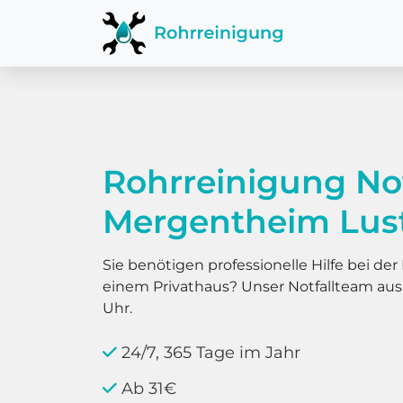
Rohrreinigung No
Mergentheim Lus
Sie benötigen professionelle Hilfe bei d
einem Privathaus? Unser Notfallteam au
Uhr.
24/7, 365 Tage im Jahr
Ab 31€