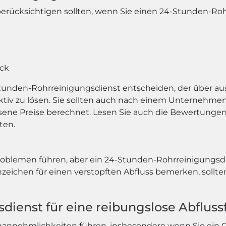
e berücksichtigen sollten, wenn Sie einen 24-Stunden-Ro
ck
 24-Stunden-Rohrreinigungsdienst entscheiden, der über
ktiv zu lösen. Sie sollten auch nach einem Unternehmen
ene Preise berechnet. Lesen Sie auch die Bewertungen
ten.
Problemen führen, aber ein 24-Stunden-Rohrreinigungsd
nzeichen für einen verstopften Abfluss bemerken, sollten
ienst für eine reibungslose Abfluss
annehmlichkeiten führen, insbesondere wenn Sie ein Ge