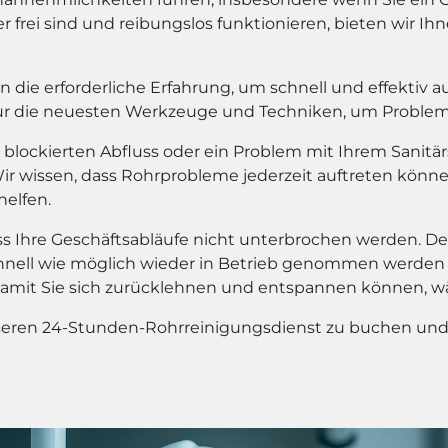
r frei sind und reibungslos funktionieren, bieten wir I
 die erforderliche Erfahrung, um schnell und effektiv au
ur die neuesten Werkzeuge und Techniken, um Probleme
nen blockierten Abfluss oder ein Problem mit Ihrem Sani
r wissen, dass Rohrprobleme jederzeit auftreten können,
elfen.
ass Ihre Geschäftsabläufe nicht unterbrochen werden. Des
chnell wie möglich wieder in Betrieb genommen werden k
damit Sie sich zurücklehnen und entspannen können, 
eren 24-Stunden-Rohrreinigungsdienst zu buchen und I