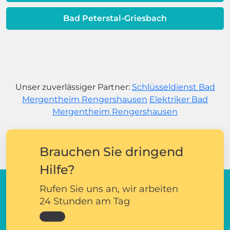
Bad Peterstal-Griesbach
Unser zuverlässiger Partner:
Schlüsseldienst Bad
Mergentheim Rengershausen
Elektriker Bad
Mergentheim Rengershausen
Brauchen Sie dringend
Hilfe?
Rufen Sie uns an, wir arbeiten
24 Stunden am Tag