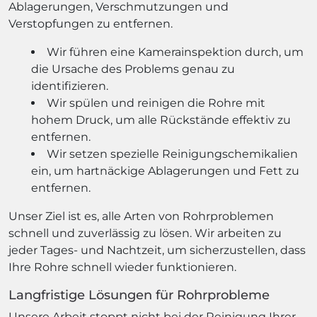
Ablagerungen, Verschmutzungen und
Verstopfungen zu entfernen.
Wir führen eine Kamerainspektion durch, um
die Ursache des Problems genau zu
identifizieren.
Wir spülen und reinigen die Rohre mit
hohem Druck, um alle Rückstände effektiv zu
entfernen.
Wir setzen spezielle Reinigungschemikalien
ein, um hartnäckige Ablagerungen und Fett zu
entfernen.
Unser Ziel ist es, alle Arten von Rohrproblemen
schnell und zuverlässig zu lösen. Wir arbeiten zu
jeder Tages- und Nachtzeit, um sicherzustellen, dass
Ihre Rohre schnell wieder funktionieren.
Langfristige Lösungen für Rohrprobleme
Unsere Arbeit stoppt nicht bei der Reinigung Ihrer