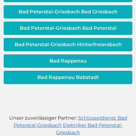
Warmwassereinheit möglicherweise
dem Ende ihrer Lebensdauer nähert.
Bad Peterstal-Griesbach Bad Griesbach
Bad Peterstal-Griesbach Bad Peterstal
Bad Peterstal-Griesbach Hinterfreiersbach
Bad Rappenau
Bad Rappenau Babstadt
Unser zuverlässiger Partner:
Schlüsseldienst Bad
Peterstal-Griesbach
Elektriker Bad Peterstal-
Griesbach