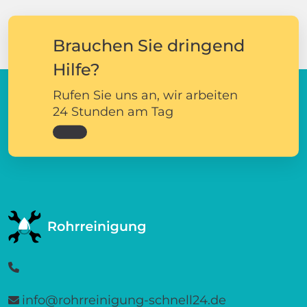
Brauchen Sie dringend
Hilfe?
Rufen Sie uns an, wir arbeiten
24 Stunden am Tag
info@rohrreinigung-schnell24.de