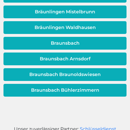
Dieses Problem ist auch ein Indikator
dafür, dass sich Ihre
Bräunlingen Mistelbrunn
Warmwassereinheit möglicherweise
dem Ende ihrer Lebensdauer nähert.
Bräunlingen Waldhausen
Braunsbach
Braunsbach Arnsdorf
Braunsbach Braunoldswiesen
Braunsbach Bühlerzimmern
Unser zuverlässiger Partner:
Schlüsseldienst