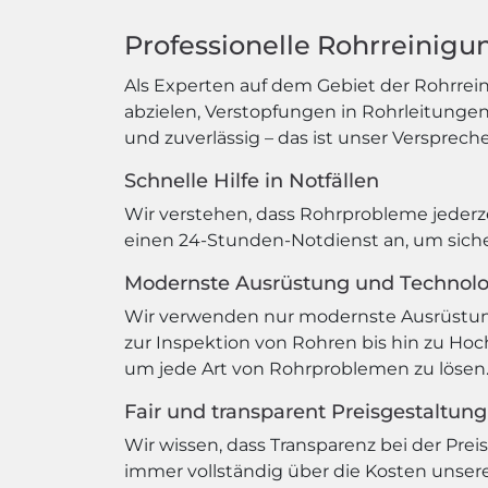
Professionelle Rohrreinigu
Als Experten auf dem Gebiet der Rohrrein
abzielen, Verstopfungen in Rohrleitungen z
und zuverlässig – das ist unser Verspreche
Schnelle Hilfe in Notfällen
Wir verstehen, dass Rohrprobleme jederze
einen 24-Stunden-Notdienst an, um sicherz
Modernste Ausrüstung und Technolo
Wir verwenden nur modernste Ausrüstung 
zur Inspektion von Rohren bis hin zu Hoc
um jede Art von Rohrproblemen zu lösen
Fair und transparent Preisgestaltung
Wir wissen, dass Transparenz bei der Prei
immer vollständig über die Kosten unserer