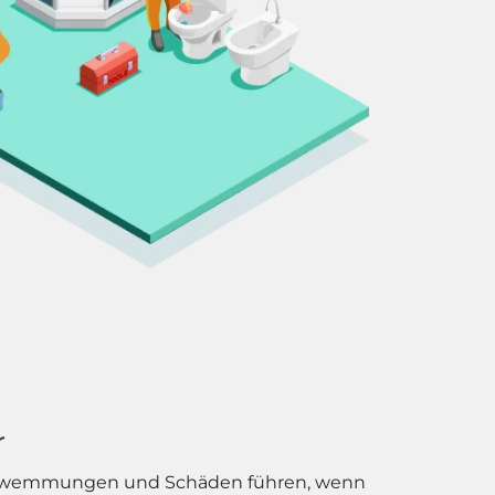
r
erschwemmungen und Schäden führen, wenn