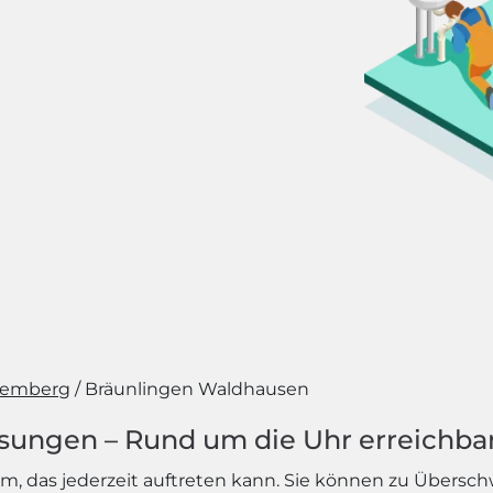
temberg
Bräunlingen Waldhausen
ösungen – Rund um die Uhr erreichba
blem, das jederzeit auftreten kann. Sie können zu Üb