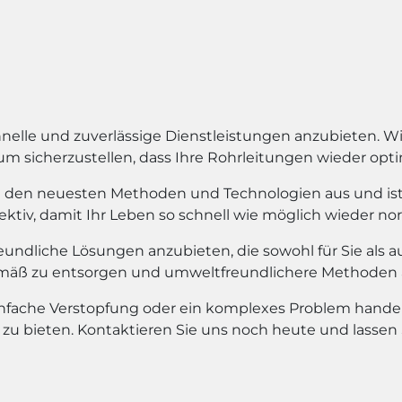
chnelle und zuverlässige Dienstleistungen anzubieten. 
m sicherzustellen, dass Ihre Rohrleitungen wieder opti
it den neuesten Methoden und Technologien aus und i
ektiv, damit Ihr Leben so schnell wie möglich wieder nor
undliche Lösungen anzubieten, die sowohl für Sie als au
sgemäß zu entsorgen und umweltfreundlichere Methode
nfache Verstopfung oder ein komplexes Problem handelt
 zu bieten. Kontaktieren Sie uns noch heute und lassen