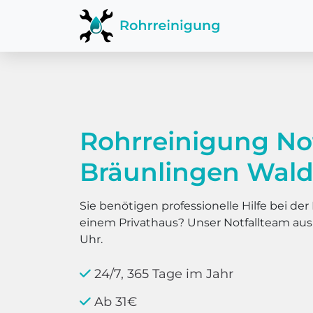
Rohrreinigung No
Bräunlingen Wal
Sie benötigen professionelle Hilfe bei d
einem Privathaus? Unser Notfallteam au
Uhr.
24/7, 365 Tage im Jahr
Ab 31€