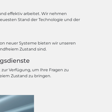
und effektiv arbeitet. Wir nehmen
neuesten Stand der Technologie und der
tion neuer Systeme bieten wir unseren
andfreiem Zustand sind.
ngsdienste
t zur Verfügung, um Ihre Fragen zu
reiem Zustand zu bringen.