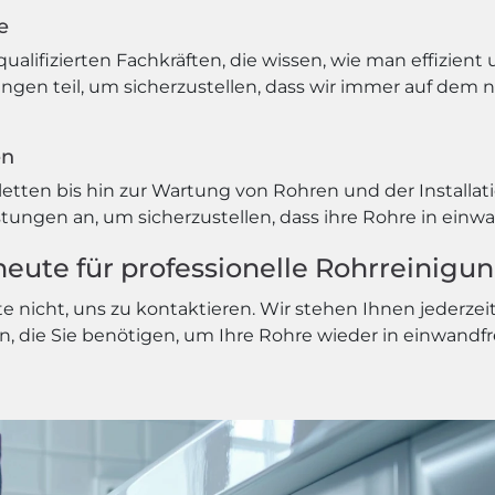
e
lifizierten Fachkräften, die wissen, wie man effizient 
gen teil, um sicherzustellen, dass wir immer auf dem 
en
etten bis hin zur Wartung von Rohren und der Installa
stungen an, um sicherzustellen, dass ihre Rohre in einw
heute für professionelle Rohrreinigu
e nicht, uns zu kontaktieren. Wir stehen Ihnen jederzei
n, die Sie benötigen, um Ihre Rohre wieder in einwandf