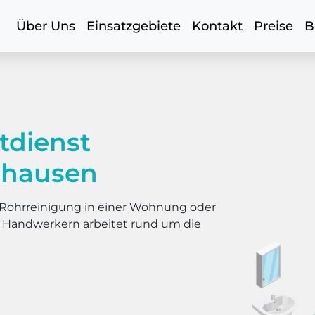
Über Uns
Einsatzgebiete
Kontakt
Preise
B
tdienst
dhausen
er Rohrreinigung in einer Wohnung oder
s Handwerkern arbeitet rund um die