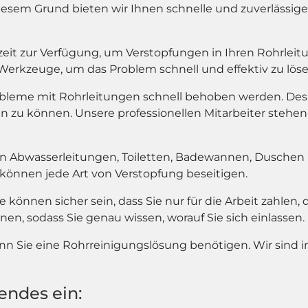
 diesem Grund bieten wir Ihnen schnelle und zuverlässi
eit zur Verfügung, um Verstopfungen in Ihren Rohrleitu
rkzeuge, um das Problem schnell und effektiv zu löse
Probleme mit Rohrleitungen schnell behoben werden. Desh
zu können. Unsere professionellen Mitarbeiter stehen 
 von Abwasserleitungen, Toiletten, Badewannen, Duschen 
 können jede Art von Verstopfung beseitigen.
e können sicher sein, dass Sie nur für die Arbeit zahlen, 
nen, sodass Sie genau wissen, worauf Sie sich einlassen.
enn Sie eine Rohrreinigungslösung benötigen. Wir sind i
endes ein: