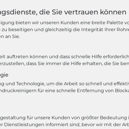
ngsdienste, die Sie vertrauen können
igung bieten wir unseren Kunden eine breite Palette vo
u beseitigen und gleichzeitig die Integrität Ihrer Rohre
n an Sie.
it auftreten können und dass schnelle Hilfe erforderlic
ustellen, dass Sie immer die Hilfe erhalten, die Sie be
gie
und Technologie, um die Arbeit so schnell und effekti
hdruckreinigern für eine schnelle Entfernung von Blocka
.
sgestaltung für unsere Kunden von größter Bedeutung ist.
 Dienstleistungen informiert sind, bevor wir mit der Ar