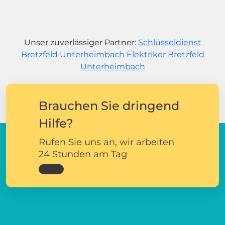
Unser zuverlässiger Partner:
Schlüsseldienst
Bretzfeld Unterheimbach
Elektriker Bretzfeld
Unterheimbach
Brauchen Sie dringend
Hilfe?
Rufen Sie uns an, wir arbeiten
24 Stunden am Tag