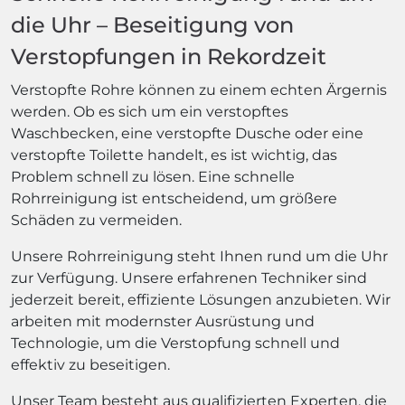
die Uhr – Beseitigung von
Verstopfungen in Rekordzeit
Verstopfte Rohre können zu einem echten Ärgernis
werden. Ob es sich um ein verstopftes
Waschbecken, eine verstopfte Dusche oder eine
verstopfte Toilette handelt, es ist wichtig, das
Problem schnell zu lösen. Eine schnelle
Rohrreinigung ist entscheidend, um größere
Schäden zu vermeiden.
Unsere Rohrreinigung steht Ihnen rund um die Uhr
zur Verfügung. Unsere erfahrenen Techniker sind
jederzeit bereit, effiziente Lösungen anzubieten. Wir
arbeiten mit modernster Ausrüstung und
Technologie, um die Verstopfung schnell und
effektiv zu beseitigen.
Unser Team besteht aus qualifizierten Experten, die