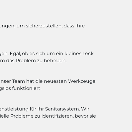
ungen, um sicherzustellen, dass Ihre
n. Egal, ob es sich um ein kleines Leck
 um das Problem zu beheben.
 Unser Team hat die neuesten Werkzeuge
slos funktioniert.
stleistung für Ihr Sanitärsystem. Wir
e Probleme zu identifizieren, bevor sie