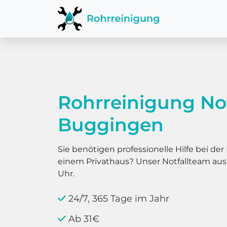
Rohrreinigung No
Buggingen
Sie benötigen professionelle Hilfe bei d
einem Privathaus? Unser Notfallteam au
Uhr.
24/7, 365 Tage im Jahr
Ab 31€