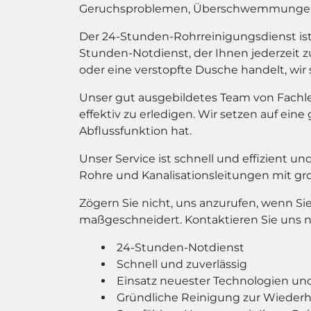
Geruchsproblemen, Überschwemmungen u
Der 24-Stunden-Rohrreinigungsdienst ist 
Stunden-Notdienst, der Ihnen jederzeit zu
oder eine verstopfte Dusche handelt, wir 
Unser gut ausgebildetes Team von Fachl
effektiv zu erledigen. Wir setzen auf ein
Abflussfunktion hat.
Unser Service ist schnell und effizient u
Rohre und Kanalisationsleitungen mit gr
Zögern Sie nicht, uns anzurufen, wenn Si
maßgeschneidert. Kontaktieren Sie uns n
24-Stunden-Notdienst
Schnell und zuverlässig
Einsatz neuester Technologien u
Gründliche Reinigung zur Wiederhe