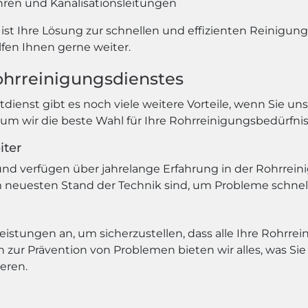
hren und Kanalisationsleitungen
t Ihre Lösung zur schnellen und effizienten Reinigung 
lfen Ihnen gerne weiter.
ohrreinigungsdienstes
nst gibt es noch viele weitere Vorteile, wenn Sie un
um wir die beste Wahl für Ihre Rohrreinigungsbedürfnis
iter
 und verfügen über jahrelange Erfahrung in der Rohrreini
 neuesten Stand der Technik sind, um Probleme schnell z
leistungen an, um sicherzustellen, dass alle Ihre Rohrre
zur Prävention von Problemen bieten wir alles, was Sie 
eren.