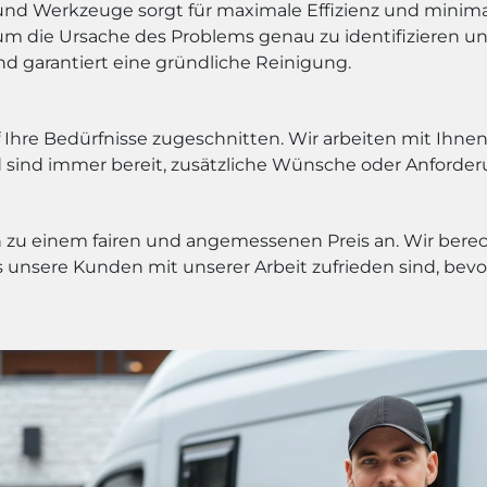
und Werkzeuge sorgt für maximale Effizienz und mini
um die Ursache des Problems genau zu identifizieren u
nd garantiert eine gründliche Reinigung.
auf Ihre Bedürfnisse zugeschnitten. Wir arbeiten mit Ih
und sind immer bereit, zusätzliche Wünsche oder Anforde
 zu einem fairen und angemessenen Preis an. Wir bere
s unsere Kunden mit unserer Arbeit zufrieden sind, bevor