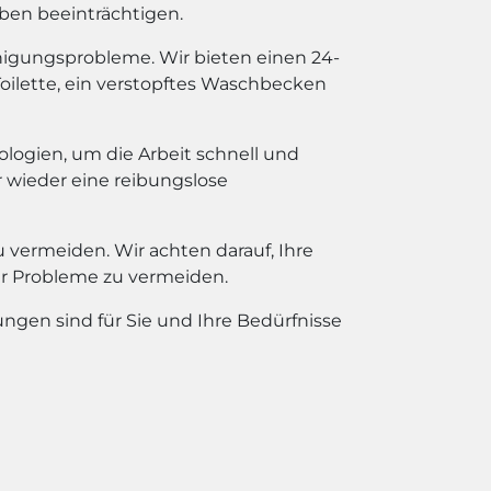
en beeinträchtigen.
inigungsprobleme. Wir bieten einen 24-
Toilette, ein verstopftes Waschbecken
ogien, um die Arbeit schnell und
r wieder eine reibungslose
u vermeiden. Wir achten darauf, Ihre
er Probleme zu vermeiden.
ngen sind für Sie und Ihre Bedürfnisse