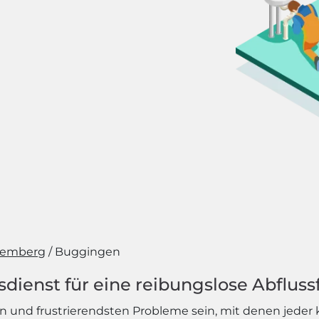
temberg
Buggingen
ienst für eine reibungslose Abfluss
n und frustrierendsten Probleme sein, mit denen jeder 