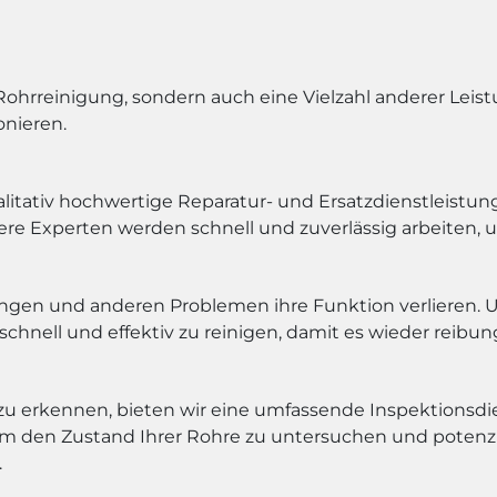
Rohrreinigung, sondern auch eine Vielzahl anderer Leist
onieren.
itativ hochwertige Reparatur- und Ersatzdienstleistunge
sere Experten werden schnell und zuverlässig arbeiten,
ngen und anderen Problemen ihre Funktion verlieren.
hnell und effektiv zu reinigen, damit es wieder reibung
u erkennen, bieten wir eine umfassende Inspektionsdien
den Zustand Ihrer Rohre zu untersuchen und potenziell
.