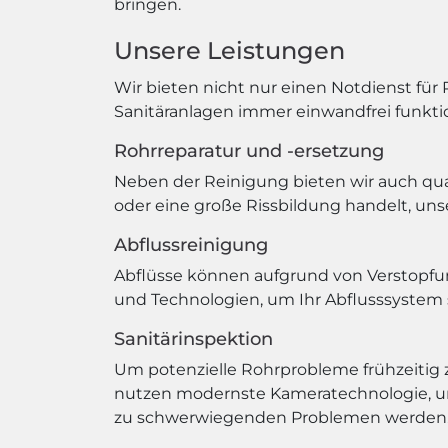
bringen.
Unsere Leistungen
Wir bieten nicht nur einen Notdienst für 
Sanitäranlagen immer einwandfrei funkti
Rohrreparatur und -ersetzung
Neben der Reinigung bieten wir auch qual
oder eine große Rissbildung handelt, un
Abflussreinigung
Abflüsse können aufgrund von Verstopfu
und Technologien, um Ihr Abflusssystem sc
Sanitärinspektion
Um potenzielle Rohrprobleme frühzeitig z
nutzen modernste Kameratechnologie, um 
zu schwerwiegenden Problemen werden