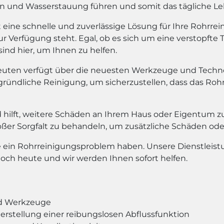
nd Wasserstauung führen und somit das tägliche Leb
eine schnelle und zuverlässige Lösung für Ihre Rohrre
r Verfügung steht. Egal, ob es sich um eine verstopfte 
sind hier, um Ihnen zu helfen.
euten verfügt über die neuesten Werkzeuge und Technol
e gründliche Reinigung, um sicherzustellen, dass das Roh
nd hilft, weitere Schäden an Ihrem Haus oder Eigentum z
oßer Sorgfalt zu behandeln, um zusätzliche Schäden od
e ein Rohrreinigungsproblem haben. Unsere Dienstleistu
och heute und wir werden Ihnen sofort helfen.
nd Werkzeuge
rstellung einer reibungslosen Abflussfunktion