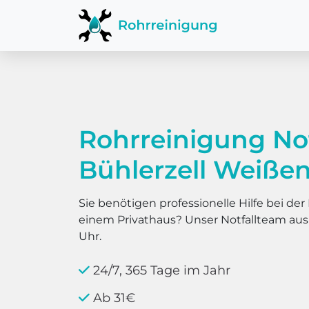
Rohrreinigung No
Bühlerzell Weiße
Sie benötigen professionelle Hilfe bei d
einem Privathaus? Unser Notfallteam au
Uhr.
24/7, 365 Tage im Jahr
Ab 31€