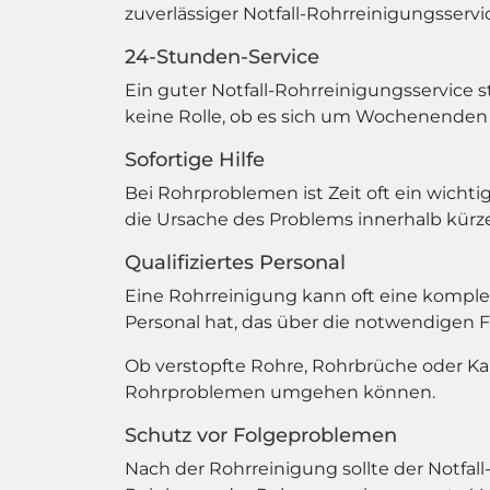
zuverlässiger Notfall-Rohrreinigungsservic
24-Stunden-Service
Ein guter Notfall-Rohrreinigungsservice s
keine Rolle, ob es sich um Wochenenden 
Sofortige Hilfe
Bei Rohrproblemen ist Zeit oft ein wichtig
die Ursache des Problems innerhalb kürze
Qualifiziertes Personal
Eine Rohrreinigung kann oft eine komplexe
Personal hat, das über die notwendigen 
Ob verstopfte Rohre, Rohrbrüche oder Kana
Rohrproblemen umgehen können.
Schutz vor Folgeproblemen
Nach der Rohrreinigung sollte der Notfal