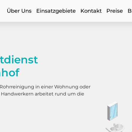
Über Uns
Einsatzgebiete
Kontakt
Preise
B
tdienst
nhof
er Rohrreinigung in einer Wohnung oder
s Handwerkern arbeitet rund um die