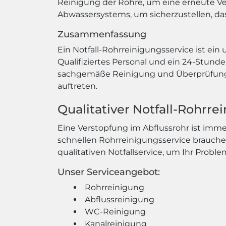
Reinigung der Rohre, um eine erneute V
Abwassersystems, um sicherzustellen, dass
Zusammenfassung
Ein Notfall-Rohrreinigungsservice ist ein 
Qualifiziertes Personal und ein 24-Stund
sachgemäße Reinigung und Überprüfung w
auftreten.
Qualitativer Notfall-Rohrr
Eine Verstopfung im Abflussrohr ist im
schnellen Rohrreinigungsservice brauche
qualitativen Notfallservice, um Ihr Probl
Unser Serviceangebot:
Rohrreinigung
Abflussreinigung
WC-Reinigung
Kanalreinigung