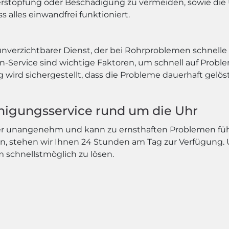
erstopfung oder Beschädigung zu vermeiden, sowie di
 alles einwandfrei funktioniert.
unverzichtbarer Dienst, der bei Rohrproblemen schnelle u
en-Service sind wichtige Faktoren, um schnell auf Prob
ird sichergestellt, dass die Probleme dauerhaft gelö
einigungsservice rund um die Uhr
mer unangenehm und kann zu ernsthaften Problemen füh
n, stehen wir Ihnen 24 Stunden am Tag zur Verfügung. 
em schnellstmöglich zu lösen.