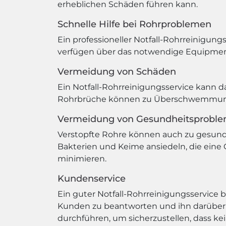
erheblichen Schäden führen kann.
Schnelle Hilfe bei Rohrproblemen
Ein professioneller Notfall-Rohrreinigung
verfügen über das notwendige Equipment 
Vermeidung von Schäden
Ein Notfall-Rohrreinigungsservice kann d
Rohrbrüche können zu Überschwemmunge
Vermeidung von Gesundheitsprobl
Verstopfte Rohre können auch zu gesundh
Bakterien und Keime ansiedeln, die eine G
minimieren.
Kundenservice
Ein guter Notfall-Rohrreinigungsservice b
Kunden zu beantworten und ihn darüber z
durchführen, um sicherzustellen, dass ke