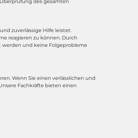
e Überprüfung des gesamten
nd zuverlässige Hilfe leistet.
leme reagieren zu können. Durch
st werden und keine Folgeprobleme
ren. Wenn Sie einen verlässlichen und
Unsere Fachkräfte bieten einen