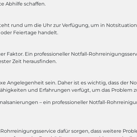
e Abhilfe schaffen.
teht rund um die Uhr zur Verfügung, um in Notsituatione
oder Feiertage handelt.
er Faktor. Ein professioneller Notfall-Rohrreinigungsserv
ster Zeit herausfinden.
 Angelegenheit sein. Daher ist es wichtig, dass der Notf
Fähigkeiten und Erfahrungen verfügt, um das Problem zu
lsanierungen – ein professioneller Notfall-Rohrreinigun
l-Rohrreinigungsservice dafür sorgen, dass weitere Pro