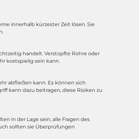
eme innerhalb kürzester Zeit lösen. Sie
n.
htzeitig handelt. Verstopfte Rohre oder
kostspielig sein kann.
hr abfließen kann. Es können sich
iff kann dazu beitragen, diese Risiken zu
en in der Lage sein, alle Fragen des
uch sollten sie Überprüfungen