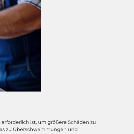
fe erforderlich ist, um größere Schäden zu
n, was zu Überschwemmungen und