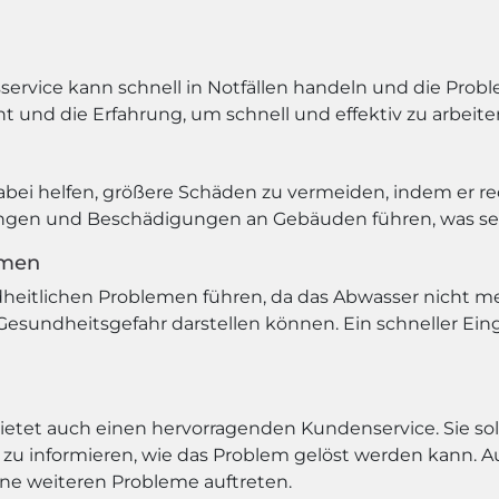
sservice kann schnell in Notfällen handeln und die Probl
und die Erfahrung, um schnell und effektiv zu arbeite
abei helfen, größere Schäden zu vermeiden, indem er rec
n und Beschädigungen an Gebäuden führen, was sehr 
emen
eitlichen Problemen führen, da das Abwasser nicht me
esundheitsgefahr darstellen können. Ein schneller Eingr
ietet auch einen hervorragenden Kundenservice. Sie sollt
u informieren, wie das Problem gelöst werden kann. A
ine weiteren Probleme auftreten.