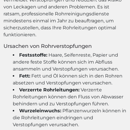
von Leckagen und anderen Problemen. Es ist
ratsam, professionelle Rohrreinigungsdienste
mindestens einmal im Jahr zu beauftragen, um
sicherzustellen, dass Ihre Rohrleitungen optimal
funktionieren.
Ursachen von Rohrverstopfungen
Festsstoffe:
Haare, Seifenreste, Papier und
andere feste Stoffe können sich im Abfluss
ansammeln und Verstopfungen verursachen.
Fett:
Fett und Öl können sich in den Rohren
absetzen und Verstopfungen verursachen.
Verzerrte Rohrleitungen:
Verzerrte
Rohrleitungen können den Fluss von Abwasser
behindern und zu Verstopfungen führen.
Wurzeleinwuchs:
Pflanzenwurzeln können in
die Rohrleitungen eindringen und
Verstopfungen verursachen.