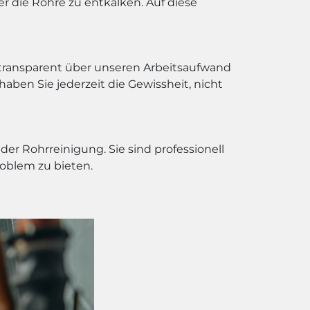
 die Rohre zu entkalken. Auf diese
r transparent über unseren Arbeitsaufwand
haben Sie jederzeit die Gewissheit, nicht
r Rohrreinigung. Sie sind professionell
roblem zu bieten.