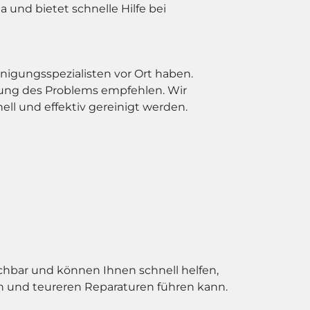
 und bietet schnelle Hilfe bei
nigungsspezialisten vor Ort haben.
gung des Problems empfehlen. Wir
ll und effektiv gereinigt werden.
eichbar und können Ihnen schnell helfen,
en und teureren Reparaturen führen kann.