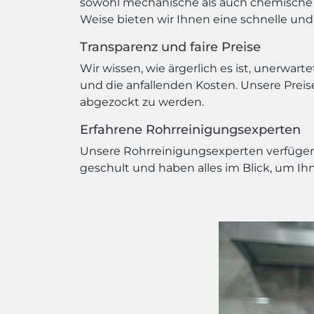
sowohl mechanische als auch chemische V
Weise bieten wir Ihnen eine schnelle und
Transparenz und faire Preise
Wir wissen, wie ärgerlich es ist, unerwa
und die anfallenden Kosten. Unsere Preise 
abgezockt zu werden.
Erfahrene Rohrreinigungsexperten
Unsere Rohrreinigungsexperten verfügen 
geschult und haben alles im Blick, um Ih