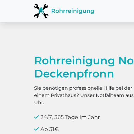
Rohrreinigung No
Deckenpfronn
Sie benötigen professionelle Hilfe bei d
einem Privathaus? Unser Notfallteam au
Uhr.
24/7, 365 Tage im Jahr
Ab 31€