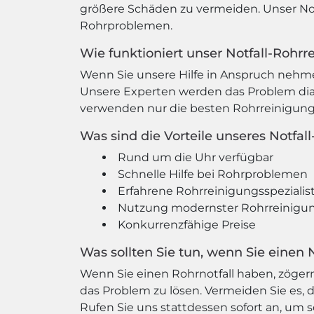
größere Schäden zu vermeiden. Unser Notfa
Rohrproblemen.
Wie funktioniert unser Notfall-Rohrr
Wenn Sie unsere Hilfe in Anspruch nehme
Unsere Experten werden das Problem dia
verwenden nur die besten Rohrreinigungst
Was sind die Vorteile unseres Notfal
Rund um die Uhr verfügbar
Schnelle Hilfe bei Rohrproblemen
Erfahrene Rohrreinigungsspezialis
Nutzung modernster Rohrreinigu
Konkurrenzfähige Preise
Was sollten Sie tun, wenn Sie einen 
Wenn Sie einen Rohrnotfall haben, zögern 
das Problem zu lösen. Vermeiden Sie es, 
Rufen Sie uns stattdessen sofort an, um sc