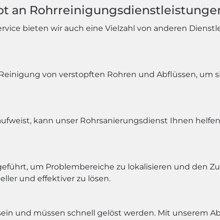
t an Rohrreinigungsdienstleistunge
ice bieten wir auch eine Vielzahl von anderen Dienstle
Reinigung von verstopften Rohren und Abflüssen, um sic
aufweist, kann unser Rohrsanierungsdienst Ihnen helfe
geführt, um Problembereiche zu lokalisieren und den Z
ller und effektiver zu lösen.
sein und müssen schnell gelöst werden. Mit unserem Abfl