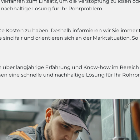
erfahren zum Einsatz, um die Verstopfung zu lösen oder
 nachhaltige Lösung für Ihr Rohrproblem.
rtete Kosten zu haben. Deshalb informieren wir Sie imme
sind fair und orientieren sich an der Marktsituation. So 
über langjährige Erfahrung und Know-how im Bereich de
nen eine schnelle und nachhaltige Lösung für Ihr Rohrp