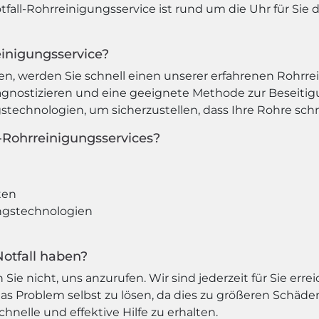
ll-Rohrreinigungsservice ist rund um die Uhr für Sie da
einigungsservice?
n, werden Sie schnell einen unserer erfahrenen Rohrrei
gnostizieren und eine geeignete Methode zur Beseiti
echnologien, um sicherzustellen, dass Ihre Rohre schne
l-Rohrreinigungsservices?
ten
ngstechnologien
Notfall haben?
Sie nicht, uns anzurufen. Wir sind jederzeit für Sie err
das Problem selbst zu lösen, da dies zu größeren Schäd
hnelle und effektive Hilfe zu erhalten.