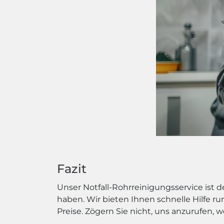
Fazit
Unser Notfall-Rohrreinigungsservice ist
haben. Wir bieten Ihnen schnelle Hilfe r
Preise. Zögern Sie nicht, uns anzurufen, w