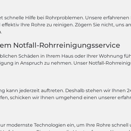
et schnelle Hilfe bei Rohrproblemen. Unsere erfahrenen
ffektiv Ihre Rohre zu reinigen. Zögern Sie nicht, uns a
.
erem Notfall-Rohrreinigungsservice
blichen Schäden in Ihrem Haus oder Ihrer Wohnung führe
igung in Anspruch zu nehmen. Unser Notfall-Rohrreinig
ng kann jederzeit auftreten. Deshalb stehen wir Ihnen
en, schicken wir Ihnen umgehend einen unserer erfahr
r modernste Technologien ein, um Ihre Rohre schnell 