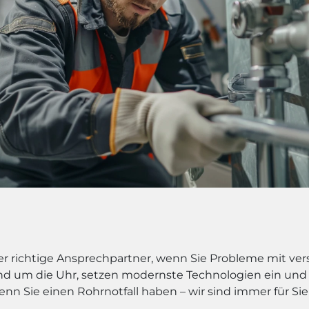
 der richtige Ansprechpartner, wenn Sie Probleme mit v
und um die Uhr, setzen modernste Technologien ein und 
enn Sie einen Rohrnotfall haben – wir sind immer für Sie