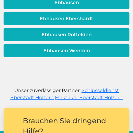
Ebhausen
Ebhausen Ebershardt
Ebhausen Rotfelden
Ebhausen Wenden
Unser zuverlässiger Partner:
Schlüsseldienst
Eberstadt Hölzern
Elektriker Eberstadt Hölzern
Brauchen Sie dringend
Hilfe?