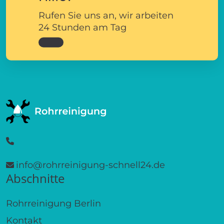
Rufen Sie uns an, wir arbeiten
24 Stunden am Tag
info@rohrreinigung-schnell24.de
Abschnitte
Rohrreinigung Berlin
Kontakt