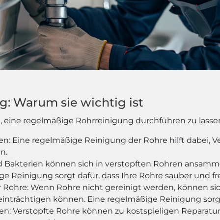
: Warum sie wichtig ist
t, eine regelmäßige Rohrreinigung durchführen zu lassen
 Eine regelmäßige Reinigung der Rohre hilft dabei, Ve
n.
d Bakterien können sich in verstopften Rohren ansamm
e Reinigung sorgt dafür, dass Ihre Rohre sauber und fr
 Rohre: Wenn Rohre nicht gereinigt werden, können s
eeinträchtigen können. Eine regelmäßige Reinigung sorgt
n: Verstopfte Rohre können zu kostspieligen Reparatu