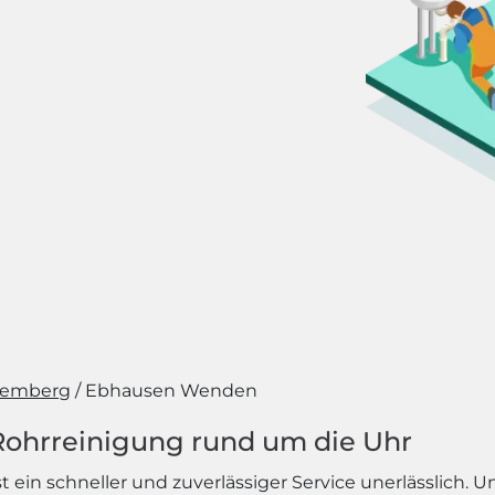
temberg
Ebhausen Wenden
 Rohrreinigung rund um die Uhr
 ein schneller und zuverlässiger Service unerlässlich. U