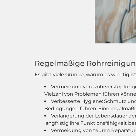
Regelmäßige Rohrreinigung
Es gibt viele Gründe, warum es wichtig is
Vermeidung von Rohrverstopfungen:
Vielzahl von Problemen führen könne
Verbesserte Hygiene: Schmutz un
Bedingungen führen. Eine regelmäßig
Verlängerung der Lebensdauer der
langfristig ihre Funktionsfähigkeit b
Vermeidung von teuren Reparature