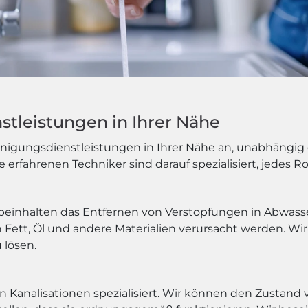
tleistungen in Ihrer Nähe
inigungsdienstleistungen in Ihrer Nähe an, unabhängig d
rfahrenen Techniker sind darauf spezialisiert, jedes Ro
einhalten das Entfernen von Verstopfungen in Abwasse
 Fett, Öl und andere Materialien verursacht werden. W
 lösen.
on Kanalisationen spezialisiert. Wir können den Zustan