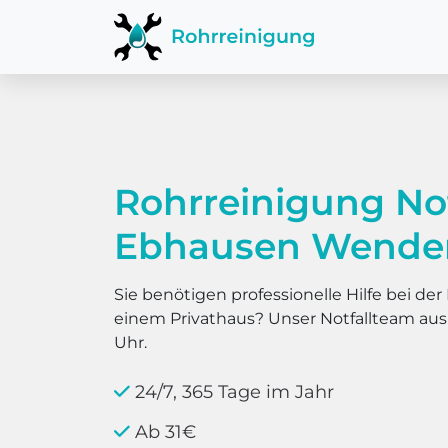
Rohrreinigung No
Ebhausen Wende
Sie benötigen professionelle Hilfe bei d
einem Privathaus? Unser Notfallteam au
Uhr.
24/7, 365 Tage im Jahr
Ab 31€