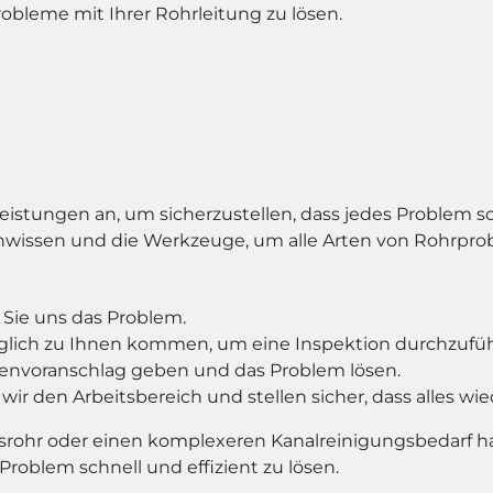
robleme mit Ihrer Rohrleitung zu lösen.
leistungen an, um sicherzustellen, dass jedes Problem sc
wissen und die Werkzeuge, um alle Arten von Rohrprob
 Sie uns das Problem.
öglich zu Ihnen kommen, um eine Inspektion durchzufü
envoranschlag geben und das Problem lösen.
 wir den Arbeitsbereich und stellen sicher, dass alles w
ussrohr oder einen komplexeren Kanalreinigungsbedarf h
oblem schnell und effizient zu lösen.