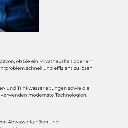
avon, ob Sie ein Privathaushalt oder ein
hrproblem schnell und effizient zu lösen.
r- und Trinkwasserleitungen sowie die
ir verwenden modernste Technologien,
d von Abwasserkanälen und