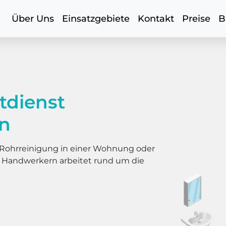
Über Uns
Einsatzgebiete
Kontakt
Preise
B
tdienst
n
er Rohrreinigung in einer Wohnung oder
s Handwerkern arbeitet rund um die