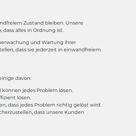
andfreiem Zustand bleiben. Unsere
dass alles in Ordnung ist.
 Überwachung und Wartung ihrer
llen, dass sie jederzeit in einwandfreiem
einige davon:
d können jedes Problem lösen.
izient lösen.
n, dass jedes Problem richtig gelöst wird.
cherzustellen, dass unsere Kunden