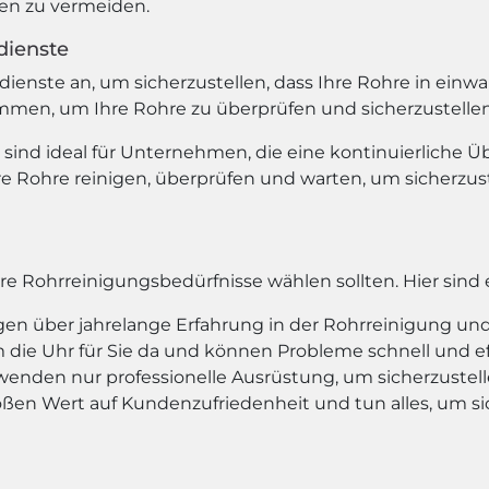
ren zu vermeiden.
dienste
ienste an, um sicherzustellen, dass Ihre Rohre in einw
en, um Ihre Rohre zu überprüfen und sicherzustellen, 
sind ideal für Unternehmen, die eine kontinuierliche
 Rohre reinigen, überprüfen und warten, um sicherzuste
hre Rohrreinigungsbedürfnisse wählen sollten. Hier sind 
gen über jahrelange Erfahrung in der Rohrreinigung un
m die Uhr für Sie da und können Probleme schnell und eff
wenden nur professionelle Ausrüstung, um sicherzustelle
ßen Wert auf Kundenzufriedenheit und tun alles, um si