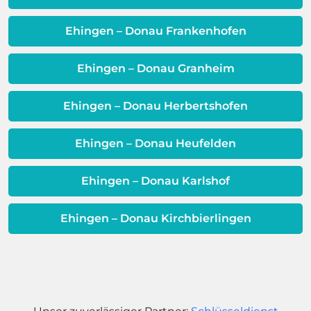
Dieses Problem ist auch ein Indikator
dafür, dass sich Ihre
Ehingen – Donau Frankenhofen
Warmwassereinheit möglicherweise
dem Ende ihrer Lebensdauer nähert.
Ehingen – Donau Granheim
Ehingen – Donau Herbertshofen
Ehingen – Donau Heufelden
Ehingen – Donau Karlshof
Ehingen – Donau Kirchbierlingen