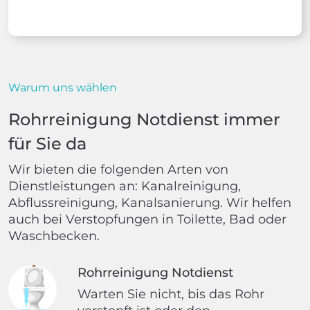
Warum uns wählen
Rohrreinigung Notdienst immer
für Sie da
Wir bieten die folgenden Arten von
Dienstleistungen an: Kanalreinigung,
Abflussreinigung, Kanalsanierung. Wir helfen
auch bei Verstopfungen in Toilette, Bad oder
Waschbecken.
Rohrreinigung Notdienst
Warten Sie nicht, bis das Rohr