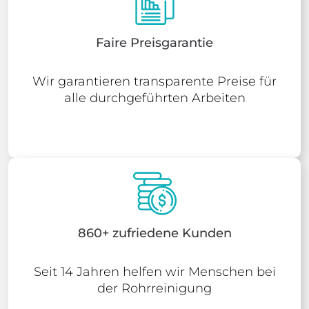
Faire Preisgarantie
Wir garantieren transparente Preise für
alle durchgeführten Arbeiten
860+ zufriedene Kunden
Seit 14 Jahren helfen wir Menschen bei
der Rohrreinigung