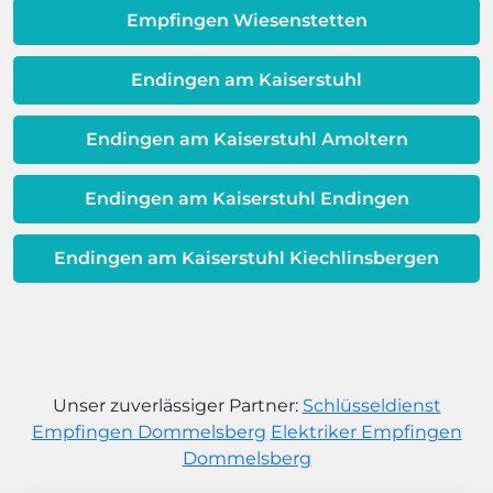
dem Ende ihrer Lebensdauer nähert.
Empfingen Wiesenstetten
Endingen am Kaiserstuhl
Endingen am Kaiserstuhl Amoltern
Endingen am Kaiserstuhl Endingen
Endingen am Kaiserstuhl Kiechlinsbergen
Unser zuverlässiger Partner:
Schlüsseldienst
Empfingen Dommelsberg
Elektriker Empfingen
Dommelsberg