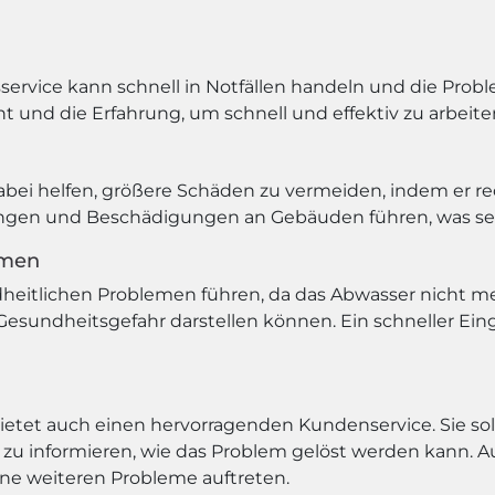
sservice kann schnell in Notfällen handeln und die Probl
und die Erfahrung, um schnell und effektiv zu arbeite
abei helfen, größere Schäden zu vermeiden, indem er rec
n und Beschädigungen an Gebäuden führen, was sehr 
emen
eitlichen Problemen führen, da das Abwasser nicht me
esundheitsgefahr darstellen können. Ein schneller Eingr
ietet auch einen hervorragenden Kundenservice. Sie sollt
u informieren, wie das Problem gelöst werden kann. A
ine weiteren Probleme auftreten.