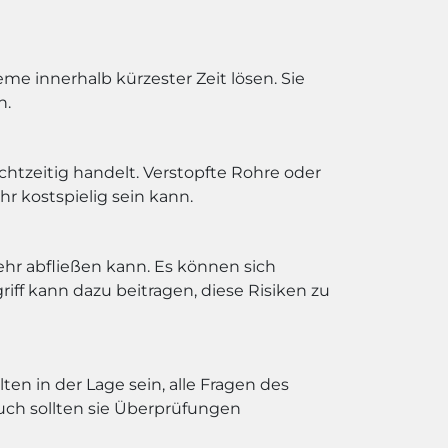
eme innerhalb kürzester Zeit lösen. Sie
n.
htzeitig handelt. Verstopfte Rohre oder
kostspielig sein kann.
hr abfließen kann. Es können sich
iff kann dazu beitragen, diese Risiken zu
en in der Lage sein, alle Fragen des
uch sollten sie Überprüfungen