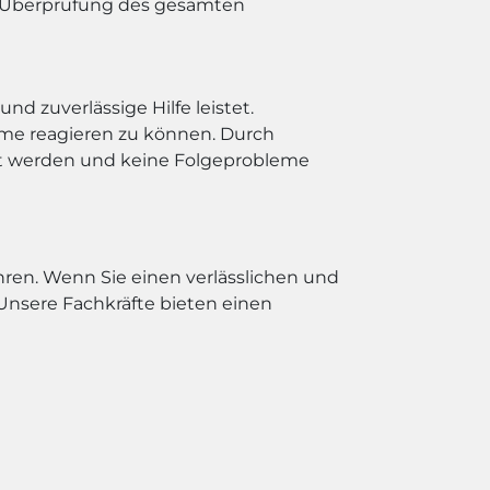
e Überprüfung des gesamten
nd zuverlässige Hilfe leistet.
leme reagieren zu können. Durch
st werden und keine Folgeprobleme
ren. Wenn Sie einen verlässlichen und
Unsere Fachkräfte bieten einen