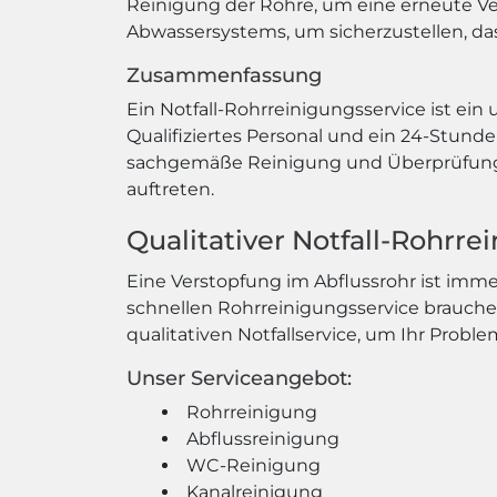
Reinigung der Rohre, um eine erneute V
Abwassersystems, um sicherzustellen, dass
Zusammenfassung
Ein Notfall-Rohrreinigungsservice ist ein 
Qualifiziertes Personal und ein 24-Stund
sachgemäße Reinigung und Überprüfung w
auftreten.
Qualitativer Notfall-Rohrr
Eine Verstopfung im Abflussrohr ist im
schnellen Rohrreinigungsservice brauche
qualitativen Notfallservice, um Ihr Probl
Unser Serviceangebot:
Rohrreinigung
Abflussreinigung
WC-Reinigung
Kanalreinigung