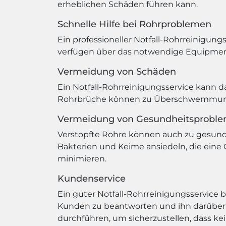
erheblichen Schäden führen kann.
Schnelle Hilfe bei Rohrproblemen
Ein professioneller Notfall-Rohrreinigung
verfügen über das notwendige Equipment 
Vermeidung von Schäden
Ein Notfall-Rohrreinigungsservice kann d
Rohrbrüche können zu Überschwemmunge
Vermeidung von Gesundheitsprobl
Verstopfte Rohre können auch zu gesundh
Bakterien und Keime ansiedeln, die eine G
minimieren.
Kundenservice
Ein guter Notfall-Rohrreinigungsservice b
Kunden zu beantworten und ihn darüber z
durchführen, um sicherzustellen, dass ke