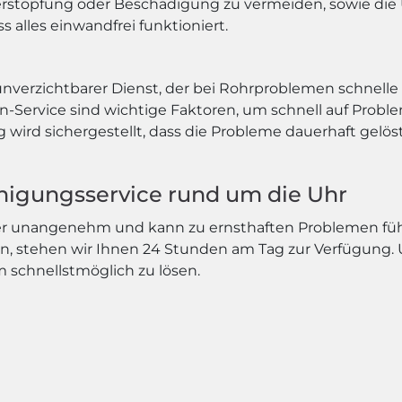
erstopfung oder Beschädigung zu vermeiden, sowie di
 alles einwandfrei funktioniert.
unverzichtbarer Dienst, der bei Rohrproblemen schnelle u
en-Service sind wichtige Faktoren, um schnell auf Prob
ird sichergestellt, dass die Probleme dauerhaft gelö
einigungsservice rund um die Uhr
mer unangenehm und kann zu ernsthaften Problemen füh
n, stehen wir Ihnen 24 Stunden am Tag zur Verfügung. 
em schnellstmöglich zu lösen.