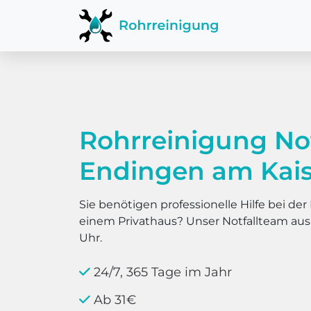
Rohrreinigung No
Endingen am Kais
Sie benötigen professionelle Hilfe bei d
einem Privathaus? Unser Notfallteam au
Uhr.
24/7, 365 Tage im Jahr
Ab 31€