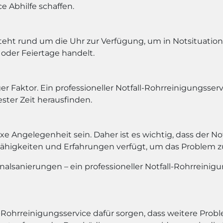
e Abhilfe schaffen.
teht rund um die Uhr zur Verfügung, um in Notsituatione
oder Feiertage handelt.
er Faktor. Ein professioneller Notfall-Rohrreinigungsserv
ster Zeit herausfinden.
 Angelegenheit sein. Daher ist es wichtig, dass der Notf
Fähigkeiten und Erfahrungen verfügt, um das Problem zu
lsanierungen – ein professioneller Notfall-Rohrreinigun
l-Rohrreinigungsservice dafür sorgen, dass weitere Pro