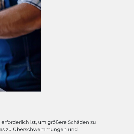
fe erforderlich ist, um größere Schäden zu
n, was zu Überschwemmungen und