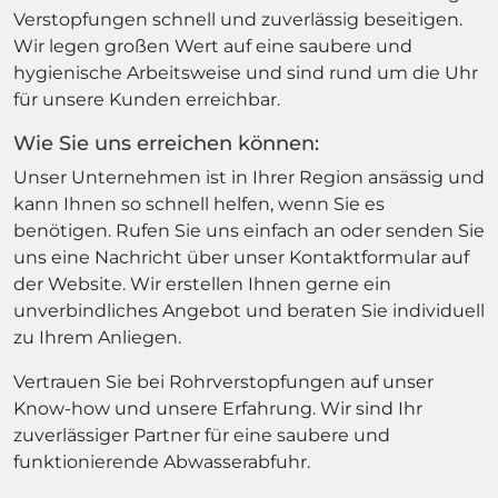
Verstopfungen schnell und zuverlässig beseitigen.
Wir legen großen Wert auf eine saubere und
hygienische Arbeitsweise und sind rund um die Uhr
für unsere Kunden erreichbar.
Wie Sie uns erreichen können:
Unser Unternehmen ist in Ihrer Region ansässig und
kann Ihnen so schnell helfen, wenn Sie es
benötigen. Rufen Sie uns einfach an oder senden Sie
uns eine Nachricht über unser Kontaktformular auf
der Website. Wir erstellen Ihnen gerne ein
unverbindliches Angebot und beraten Sie individuell
zu Ihrem Anliegen.
Vertrauen Sie bei Rohrverstopfungen auf unser
Know-how und unsere Erfahrung. Wir sind Ihr
zuverlässiger Partner für eine saubere und
funktionierende Abwasserabfuhr.