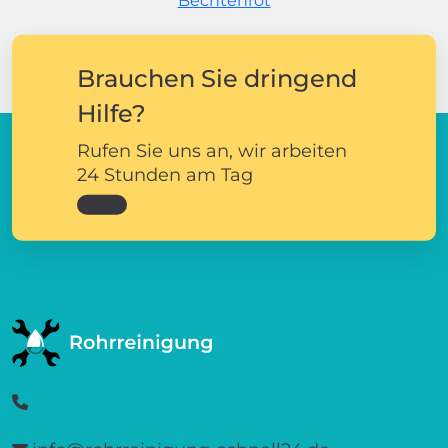
Bechtenrot
Brauchen Sie dringend
Hilfe?
Rufen Sie uns an, wir arbeiten
24 Stunden am Tag