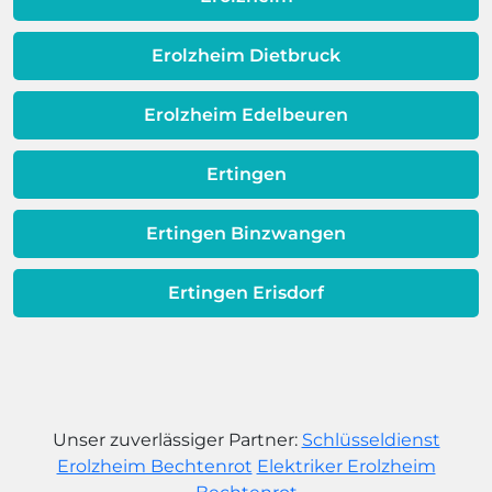
Warmwassereinheit möglicherweise
dem Ende ihrer Lebensdauer nähert.
Erolzheim Dietbruck
Erolzheim Edelbeuren
Ertingen
Ertingen Binzwangen
Ertingen Erisdorf
Unser zuverlässiger Partner:
Schlüsseldienst
Erolzheim Bechtenrot
Elektriker Erolzheim