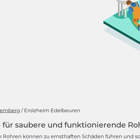
temberg
Erolzheim Edelbeuren
 für saubere und funktionierende Ro
 Rohren können zu ernsthaften Schäden führen und sow