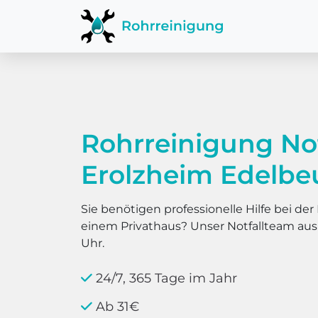
Rohrreinigung No
Erolzheim Edelbe
Sie benötigen professionelle Hilfe bei d
einem Privathaus? Unser Notfallteam au
Uhr.
24/7, 365 Tage im Jahr
Ab 31€