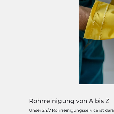
Rohrreinigung von A bis Z
Unser 24/7 Rohrreinigungsservice ist darau