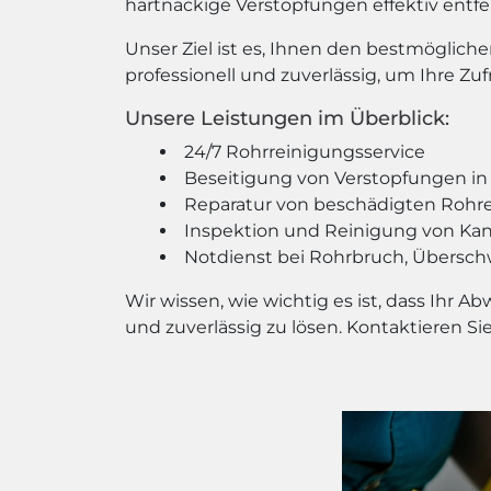
hartnäckige Verstopfungen effektiv entf
Unser Ziel ist es, Ihnen den bestmögliche
professionell und zuverlässig, um Ihre Zuf
Unsere Leistungen im Überblick:
24/7 Rohrreinigungsservice
Beseitigung von Verstopfungen i
Reparatur von beschädigten Rohr
Inspektion und Reinigung von Ka
Notdienst bei Rohrbruch, Übers
Wir wissen, wie wichtig es ist, dass Ihr 
und zuverlässig zu lösen. Kontaktieren S