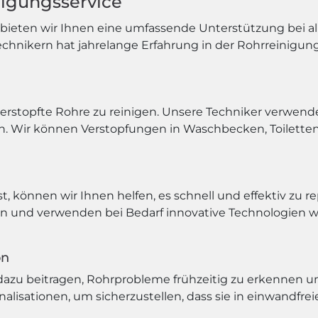
nigungsservice
e bieten wir Ihnen eine umfassende Unterstützung bei 
echnikern hat jahrelange Erfahrung in der Rohrreinigun
erstopfte Rohre zu reinigen. Unsere Techniker verwend
n. Wir können Verstopfungen in Waschbecken, Toilette
, können wir Ihnen helfen, es schnell und effektiv zu r
ien und verwenden bei Bedarf innovative Technologien 
on
azu beitragen, Rohrprobleme frühzeitig zu erkennen un
isationen, um sicherzustellen, dass sie in einwandfrei