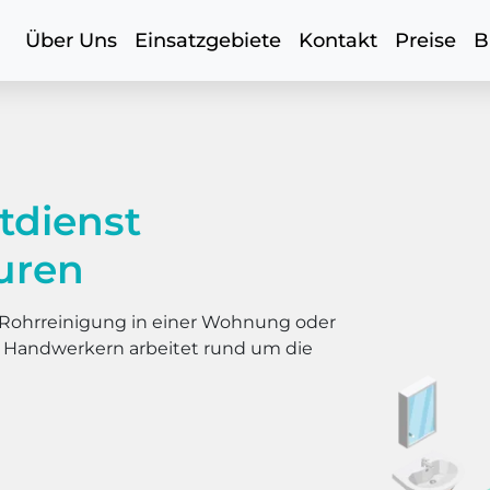
Über Uns
Einsatzgebiete
Kontakt
Preise
B
tdienst
uren
er Rohrreinigung in einer Wohnung oder
s Handwerkern arbeitet rund um die