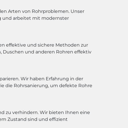
allen Arten von Rohrproblemen. Unser
g und arbeitet mit modernster
en effektive und sichere Methoden zur
n, Duschen und anderen Rohren effektiv
eparieren. Wir haben Erfahrung in der
wie die Rohrsanierung, um defekte Rohre
d zu verhindern. Wir bieten Ihnen eine
em Zustand sind und effizient