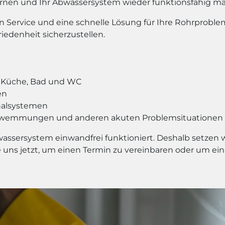
ernen und Ihr Abwassersystem wieder funktionsfähig m
n Service und eine schnelle Lösung für Ihre Rohrproblem
riedenheit sicherzustellen.
n Küche, Bad und WC
en
nalsystemen
chwemmungen und anderen akuten Problemsituationen
Abwassersystem einwandfrei funktioniert. Deshalb setzen w
ie uns jetzt, um einen Termin zu vereinbaren oder um ei