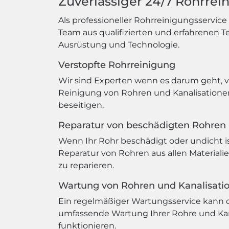
Zuverlässiger 24/7 Rohrrei
Als professioneller Rohrreinigungsservic
Team aus qualifizierten und erfahrenen T
Ausrüstung und Technologie.
Verstopfte Rohrreinigung
Wir sind Experten wenn es darum geht, v
Reinigung von Rohren und Kanalisatione
beseitigen.
Reparatur von beschädigten Rohren
Wenn Ihr Rohr beschädigt oder undicht ist
Reparatur von Rohren aus allen Material
zu reparieren.
Wartung von Rohren und Kanalisati
Ein regelmäßiger Wartungsservice kann d
umfassende Wartung Ihrer Rohre und Kanal
funktionieren.