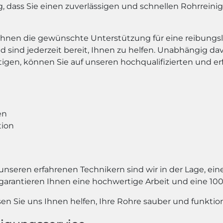
g, dass Sie einen zuverlässigen und schnellen Rohrrein
 Ihnen die gewünschte Unterstützung für eine reibungsl
d sind jederzeit bereit, Ihnen zu helfen. Unabhängig da
gen, können Sie auf unseren hochqualifizierten und erf
en
tion
ren erfahrenen Technikern sind wir in der Lage, eine s
garantieren Ihnen eine hochwertige Arbeit und eine 10
en Sie uns Ihnen helfen, Ihre Rohre sauber und funktion