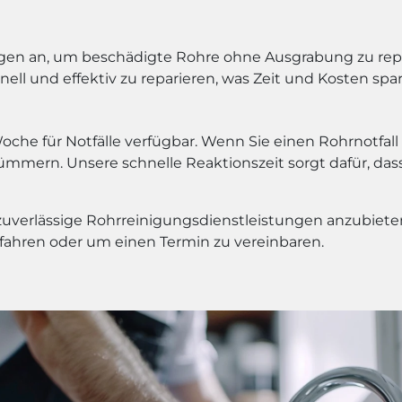
gen an, um beschädigte Rohre ohne Ausgrabung zu repa
ll und effektiv zu reparieren, was Zeit und Kosten spar
oche für Notfälle verfügbar. Wenn Sie einen Rohrnotfall
ern. Unsere schnelle Reaktionszeit sorgt dafür, dass 
 zuverlässige Rohrreinigungsdienstleistungen anzubiete
fahren oder um einen Termin zu vereinbaren.