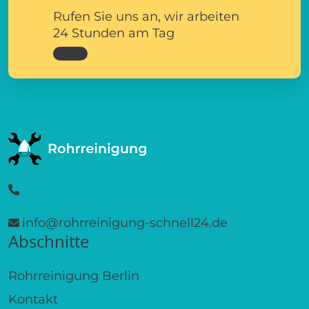
Rufen Sie uns an, wir arbeiten
24 Stunden am Tag
info@rohrreinigung-schnell24.de
Abschnitte
Rohrreinigung Berlin
Kontakt