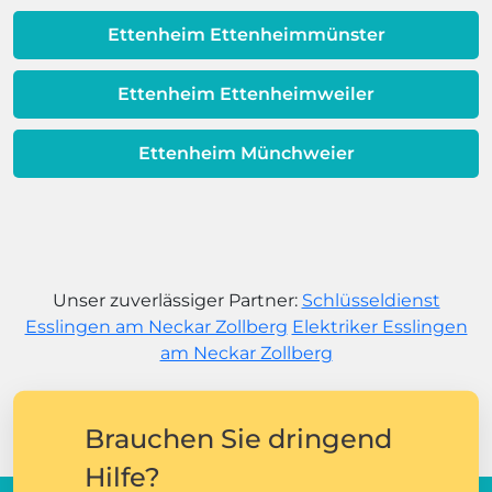
Ettenheim Ettenheimmünster
Ettenheim Ettenheimweiler
Ettenheim Münchweier
Unser zuverlässiger Partner:
Schlüsseldienst
Esslingen am Neckar Zollberg
Elektriker Esslingen
am Neckar Zollberg
Brauchen Sie dringend
Hilfe?