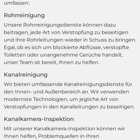
umfassen:
Rohrreinigung
Unsere Rohrreinigungsdienste können dazu
beitragen, jede Art von Verstopfung zu beseitigen
und Ihre Rohrleitungen wieder in Schuss zu bringen.
Egal, ob es sich um blockierte Abflüsse, verstopfte
Toiletten oder unangenehme Gerüche handelt,
unser Team ist bereit, Ihnen zu helfen.
Kanalreinigung
Wir bieten umfassende Kanalreinigungsdienste für
den Innen- und Außenbereich an. Wir verwenden
modernste Technologien, um jegliche Art von
Verstopfungen in den Kanalleitungen zu beseitigen.
Kanalkamera-Inspektion
Mit unserer Kanalkamera-Inspektion können wir
Ihnen helfen, Problemquellen in Ihren