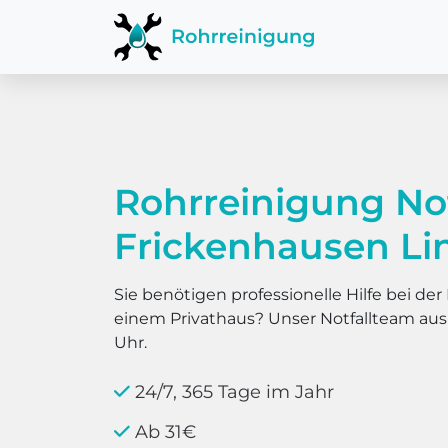
Rohrreinigung No
Frickenhausen Li
Sie benötigen professionelle Hilfe bei d
einem Privathaus? Unser Notfallteam au
Uhr.
24/7, 365 Tage im Jahr
Ab 31€