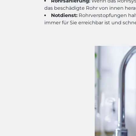
Rohrsanierung:
Wenn das Rohrsyste
das beschädigte Rohr von innen hera
Notdienst:
Rohrverstopfungen halt
immer für Sie erreichbar ist und schn