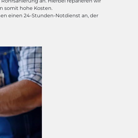
Rohrsanierung an. Hierbei reparieren wir
n somit hohe Kosten.
nen einen 24-Stunden-Notdienst an, der