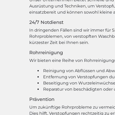
Ausrüstung und Techniken, um Verstopfun
einsatzbereit und können sowohl kleine 
24/7 Notdienst
In dringenden Fällen sind wir immer für S
Rohrproblemen, von verstopften Waschbe
kürzester Zeit bei Ihnen sein.
Rohrreinigung
Wir bieten eine Reihe von Rohrreinigungs
Reinigung von Abflüssen und Abw
Entfernung von Verstopfungen du
Beseitigung von Wurzeleinwüchse
Reparatur von beschädigten oder
Prävention
Um zukünftige Rohrprobleme zu vermeid
Dies hilft, Verstopfungen rechtzeitig zu