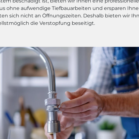
m beschädigt ist, bieten wir Ihnen eine professionelle 
us ohne aufwendige Tiefbauarbeiten und ersparen Ihne
en sich nicht an Öffnungszeiten. Deshalb bieten wir Ih
ellstmöglich die Verstopfung beseitigt.