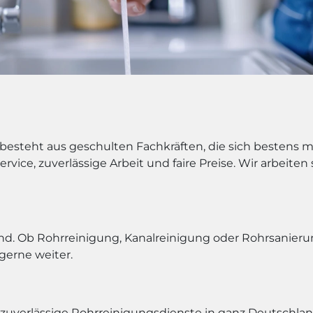
 besteht aus geschulten Fachkräften, die sich bestens 
rvice, zuverlässige Arbeit und faire Preise. Wir arbeite
d. Ob Rohrreinigung, Kanalreinigung oder Rohrsanierung 
gerne weiter.
zuverlässige Rohrreinigungsdienste in ganz Deutschla