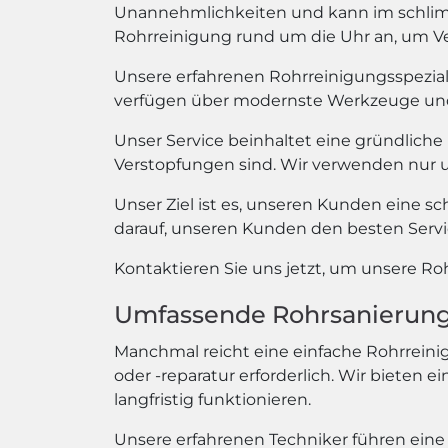
Unannehmlichkeiten und kann im schlimms
Rohrreinigung rund um die Uhr an, um Ve
Unsere erfahrenen Rohrreinigungsspezial
verfügen über modernste Werkzeuge und T
Unser Service beinhaltet eine gründliche
Verstopfungen sind. Wir verwenden nur u
Unser Ziel ist es, unseren Kunden eine sc
darauf, unseren Kunden den besten Servic
Kontaktieren Sie uns jetzt, um unsere R
Umfassende Rohrsanierung 
Manchmal reicht eine einfache Rohrreinig
oder -reparatur erforderlich. Wir bieten 
langfristig funktionieren.
Unsere erfahrenen Techniker führen eine 