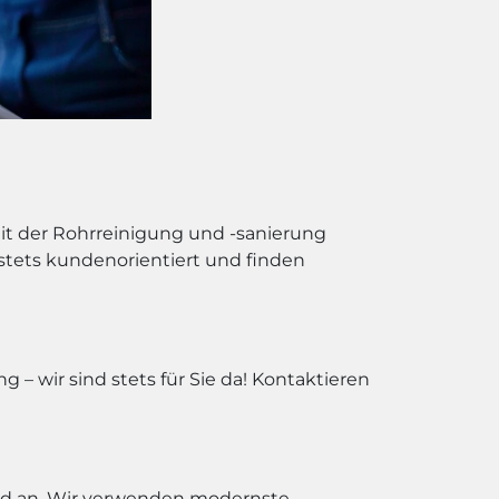
mit der Rohrreinigung und -sanierung
n stets kundenorientiert und finden
– wir sind stets für Sie da! Kontaktieren
nd an. Wir verwenden modernste