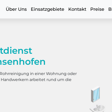
Über Uns
Einsatzgebiete
Kontakt
Preise
B
tdienst
nsenhofen
er Rohrreinigung in einer Wohnung oder
s Handwerkern arbeitet rund um die