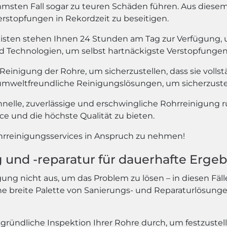
ten Fall sogar zu teuren Schäden führen. Aus diesem 
rstopfungen in Rekordzeit zu beseitigen.
isten stehen Ihnen 24 Stunden am Tag zur Verfügung, u
echnologien, um selbst hartnäckigste Verstopfungen in
 Reinigung der Rohre, um sicherzustellen, dass sie voll
mweltfreundliche Reinigungslösungen, um sicherzustell
hnelle, zuverlässige und erschwingliche Rohrreinigung 
e und die höchste Qualität zu bieten.
ohrreinigungsservices in Anspruch zu nehmen!
und -reparatur für dauerhafte Ergeb
ung nicht aus, um das Problem zu lösen – in diesen Fäl
eine breite Palette von Sanierungs- und Reparaturlösunge
gründliche Inspektion Ihrer Rohre durch, um festzustel