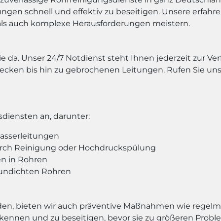
gen schnell und effektiv zu beseitigen. Unsere erfah
als auch komplexe Herausforderungen meistern.
ie da. Unser 24/7 Notdienst steht Ihnen jederzeit zur V
cken bis hin zu gebrochenen Leitungen. Rufen Sie uns 
diensten an, darunter:
asserleitungen
rch Reinigung oder Hochdruckspülung
n in Rohren
 undichten Rohren
en, bieten wir auch präventive Maßnahmen wie regelm
 erkennen und zu beseitigen, bevor sie zu größeren Pr