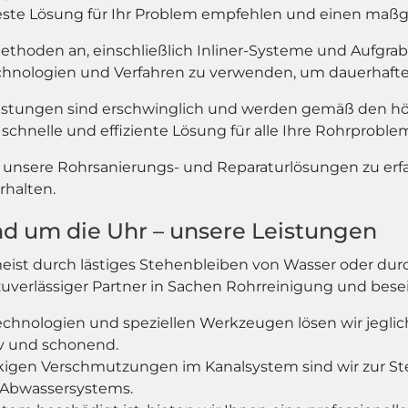
e beste Lösung für Ihr Problem empfehlen und einen maß
methoden an, einschließlich Inliner-Systeme und Aufgra
echnologien und Verfahren zu verwenden, um dauerhafte 
istungen sind erschwinglich und werden gemäß den hö
schnelle und effiziente Lösung für alle Ihre Rohrproble
r unsere Rohrsanierungs- und Reparaturlösungen zu er
rhalten.
nd um die Uhr – unsere Leistungen
meist durch lästiges Stehenbleiben von Wasser oder 
r zuverlässiger Partner in Sachen Rohrreinigung und bes
chnologien und speziellen Werkzeugen lösen wir jeglic
v und schonend.
igen Verschmutzungen im Kanalsystem sind wir zur Stel
 Abwassersystems.