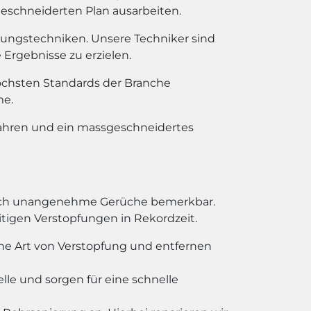
geschneiderten Plan ausarbeiten.
bungstechniken. Unsere Techniker sind
Ergebnisse zu erzielen.
chsten Standards der Branche
me.
fahren und ein massgeschneidertes
durch unangenehme Gerüche bemerkbar.
eitigen Verstopfungen in Rekordzeit.
he Art von Verstopfung und entfernen
le und sorgen für eine schnelle