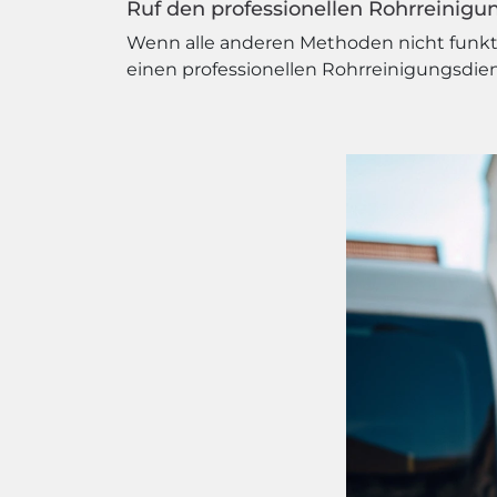
Ruf den professionellen Rohrreinigu
Wenn alle anderen Methoden nicht funktio
einen professionellen Rohrreinigungsdiens