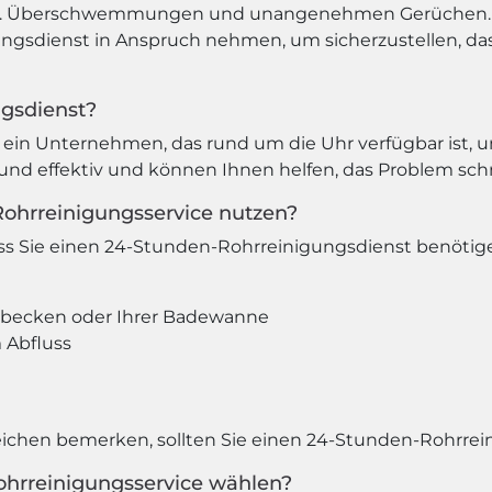
 z.B. Überschwemmungen und unangenehmen Gerüchen. 
ungsdienst in Anspruch nehmen, um sicherzustellen, das
ngsdienst?
ein Unternehmen, das rund um die Uhr verfügbar ist, u
l und effektiv und können Ihnen helfen, das Problem schn
Rohrreinigungsservice nutzen?
ass Sie einen 24-Stunden-Rohrreinigungsdienst benötig
hbecken oder Ihrer Badewanne
Abfluss
eichen bemerken, sollten Sie einen 24-Stunden-Rohrre
ohrreinigungsservice wählen?