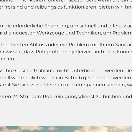
r frei sind und reibungslos funktionieren, bieten wir I
 die erforderliche Erfahrung, um schnell und effektiv au
ur die neuesten Werkzeuge und Techniken, um Probleme
nen blockierten Abfluss oder ein Problem mit Ihrem Sani
r wissen, dass Rohrprobleme jederzeit auftreten können,
elfen.
ass Ihre Geschäftsabläufe nicht unterbrochen werden. Des
chnell wie möglich wieder in Betrieb genommen werden k
damit Sie sich zurücklehnen und entspannen können, 
eren 24-Stunden-Rohrreinigungsdienst zu buchen und I