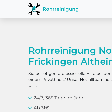
Rohrreinigung No
Frickingen Althe
Sie benötigen professionelle Hilfe bei d
einem Privathaus? Unser Notfallteam au
Uhr.
24/7, 365 Tage im Jahr
Ab 31€