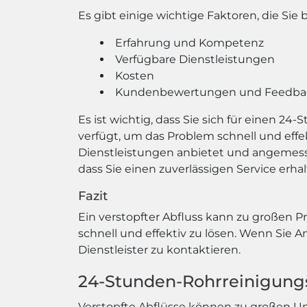
Es gibt einige wichtige Faktoren, die Si
Erfahrung und Kompetenz
Verfügbare Dienstleistungen
Kosten
Kundenbewertungen und Feedba
Es ist wichtig, dass Sie sich für einen
verfügt, um das Problem schnell und effe
Dienstleistungen anbietet und angemess
dass Sie einen zuverlässigen Service erhal
Fazit
Ein verstopfter Abfluss kann zu großen 
schnell und effektiv zu lösen. Wenn Sie A
Dienstleister zu kontaktieren.
24-Stunden-Rohrreinigungsd
Verstopfte Abflüsse können zu großen Un