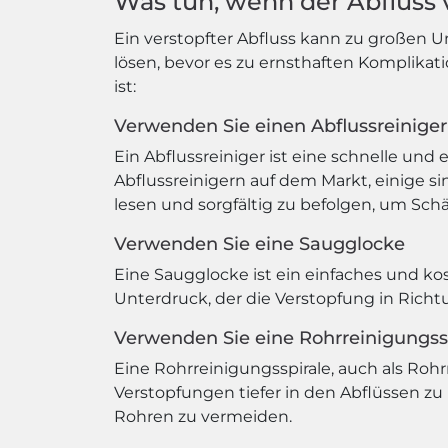
Was tun, wenn der Abfluss v
Ein verstopfter Abfluss kann zu großen 
lösen, bevor es zu ernsthaften Komplikat
ist:
Verwenden Sie einen Abflussreiniger
Ein Abflussreiniger ist eine schnelle und
Abflussreinigern auf dem Markt, einige si
lesen und sorgfältig zu befolgen, um Sc
Verwenden Sie eine Saugglocke
Eine Saugglocke ist ein einfaches und k
Unterdruck, der die Verstopfung in Richt
Verwenden Sie eine Rohrreinigungss
Eine Rohrreinigungsspirale, auch als Rohr
Verstopfungen tiefer in den Abflüssen zu
Rohren zu vermeiden.