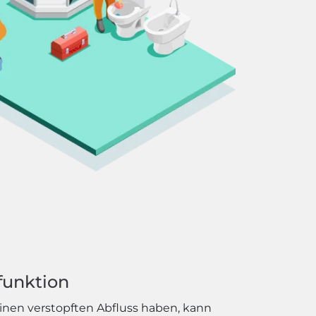
funktion
einen verstopften Abfluss haben, kann