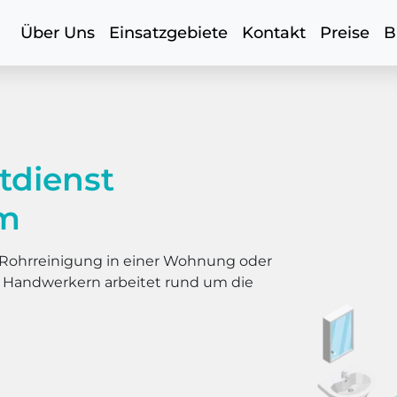
Über Uns
Einsatzgebiete
Kontakt
Preise
B
tdienst
im
er Rohrreinigung in einer Wohnung oder
s Handwerkern arbeitet rund um die