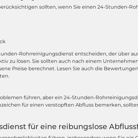
e berücksichtigen sollten, wenn Sie einen 24-Stunden-Ro
ck
 24-Stunden-Rohrreinigungsdienst entscheiden, der über
ktiv zu lösen. Sie sollten auch nach einem Unternehmen
ene Preise berechnet. Lesen Sie auch die Bewertungen
ten.
Problemen führen, aber ein 24-Stunden-Rohrreinigungsd
nzeichen für einen verstopften Abfluss bemerken, sollten
ienst für eine reibungslose Abfluss
annehmlichkeiten führen, insbesondere wenn Sie ein Ge