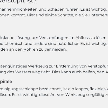
erstopft ist?
Unannehmlichkeiten und Schäden führen. Es ist wichtig,
ionen kommt. Hier sind einige Schritte, die Sie untern
 einfache Lösung, um Verstopfungen im Abfluss zu lösen.
nd chemisch und andere sind natürlicher. Es ist wichtig
häden an den Rohren zu vermeiden.
ostengünstiges Werkzeug zur Entfernung von Verstopfun
ung des Wassers wegzieht. Dies kann auch helfen, den A
pirale
reinigungsschlange bezeichnet, ist ein langes, flexible
 lösen. Es ist wichtig, diese Art von Werkzeug sorgfält