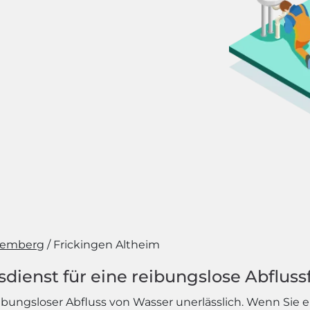
temberg
Frickingen Altheim
ienst für eine reibungslose Abfluss
eibungsloser Abfluss von Wasser unerlässlich. Wenn Sie 