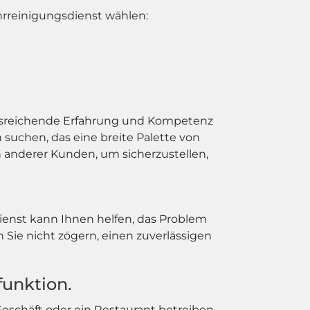
hrreinigungsdienst wählen:
 ausreichende Erfahrung und Kompetenz
 suchen, das eine breite Palette von
 anderer Kunden, um sicherzustellen,
ienst kann Ihnen helfen, das Problem
 Sie nicht zögern, einen zuverlässigen
funktion.
schäft oder ein Restaurant betreiben.