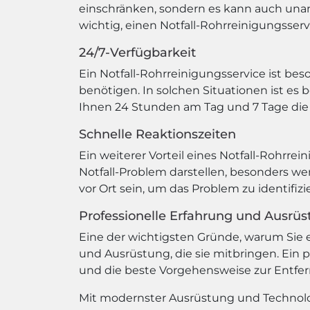
einschränken, sondern es kann auch una
wichtig, einen Notfall-Rohrreinigungsserv
24/7-Verfügbarkeit
Ein Notfall-Rohrreinigungsservice ist be
benötigen. In solchen Situationen ist es b
Ihnen 24 Stunden am Tag und 7 Tage die
Schnelle Reaktionszeiten
Ein weiterer Vorteil eines Notfall-Rohrrei
Notfall-Problem darstellen, besonders wen
vor Ort sein, um das Problem zu identifiz
Professionelle Erfahrung und Ausrü
Eine der wichtigsten Gründe, warum Sie e
und Ausrüstung, die sie mitbringen. Ein 
und die beste Vorgehensweise zur Entfe
Mit modernster Ausrüstung und Technologi