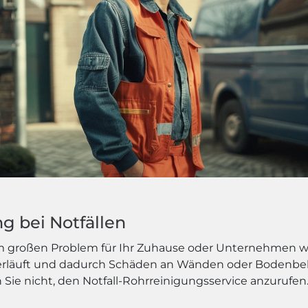
g bei Notfällen
em großen Problem für Ihr Zuhause oder Unternehmen we
berläuft und dadurch Schäden an Wänden oder Bodenbel
 Sie nicht, den Notfall-Rohrreinigungsservice anzurufen