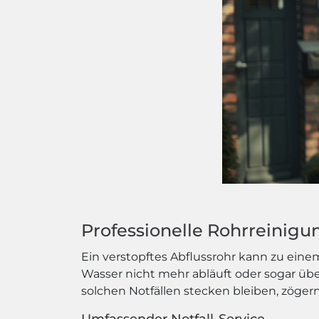
Professionelle Rohrreinigun
Ein verstopftes Abflussrohr kann zu ein
Wasser nicht mehr abläuft oder sogar ü
solchen Notfällen stecken bleiben, zögern