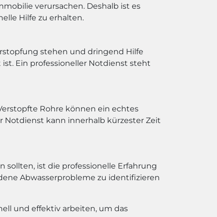
obilie verursachen. Deshalb ist es
lle Hilfe zu erhalten.
verstopfung stehen und dringend Hilfe
ist. Ein professioneller Notdienst steht
n. Verstopfte Rohre können ein echtes
r Notdienst kann innerhalb kürzester Zeit
ollten, ist die professionelle Erfahrung
iedene Abwasserprobleme zu identifizieren
ll und effektiv arbeiten, um das