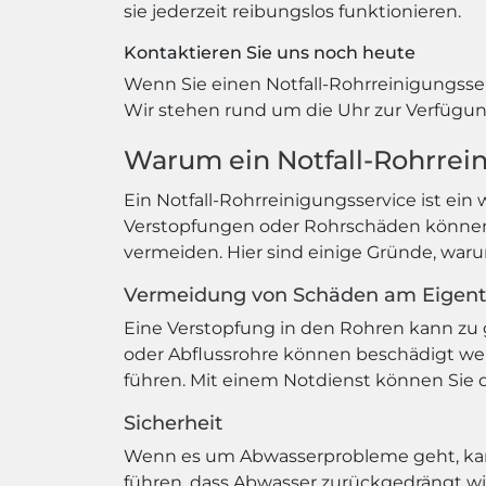
sie jederzeit reibungslos funktionieren.
Kontaktieren Sie uns noch heute
Wenn Sie einen Notfall-Rohrreinigungsser
Wir stehen rund um die Uhr zur Verfügung
Warum ein Notfall-Rohrrein
Ein Notfall-Rohrreinigungsservice ist ein
Verstopfungen oder Rohrschäden können
vermeiden. Hier sind einige Gründe, warum
Vermeidung von Schäden am Eigen
Eine Verstopfung in den Rohren kann z
oder Abflussrohre können beschädigt w
führen. Mit einem Notdienst können Sie
Sicherheit
Wenn es um Abwasserprobleme geht, kann 
führen, dass Abwasser zurückgedrängt w