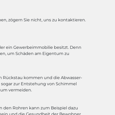
n, zögern Sie nicht, uns zu kontaktieren.
 oder ein Gewerbeimmobilie besitzt. Denn
rden, um Schäden am Eigentum zu
nem Rückstau kommen und die Abwasser-
 sogar zur Entstehung von Schimmel
ntum vermeiden.
 in den Rohren kann zum Beispiel dazu
 sein und die Gesundheit der Bewohner