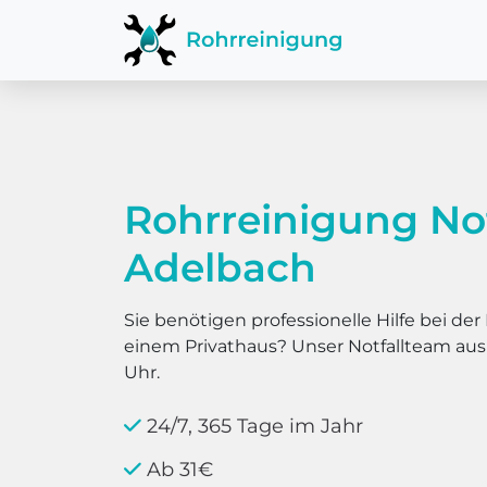
Rohrreinigung Not
Adelbach
Sie benötigen professionelle Hilfe bei d
einem Privathaus? Unser Notfallteam au
Uhr.
24/7, 365 Tage im Jahr
Ab 31€