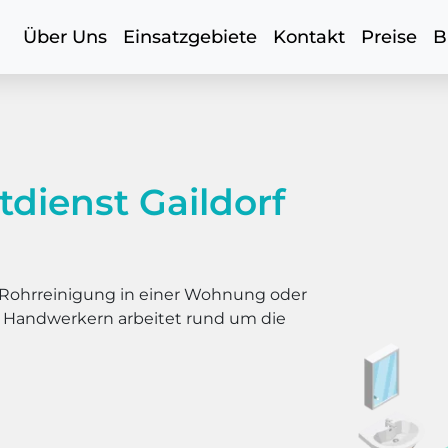
Über Uns
Einsatzgebiete
Kontakt
Preise
B
dienst Gaildorf
er Rohrreinigung in einer Wohnung oder
s Handwerkern arbeitet rund um die