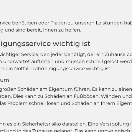
vice benötigen oder Fragen zu unseren Leistungen habe
 und sind bereit, Ihnen zu helfen.
igungsservice wichtig ist
 wichtiger Service, den jeder benötigt, der ein Zuhause
 unerwartet auftreten und müssen schnell gelöst we
 ein Notfall-Rohrreinigungsservice wichtig ist:
tum
u großen Schäden am Eigentum führen. Es kann zu ei
erden. Dies kann zu Schäden an Fußböden, Wänden und
 das Problem schnell lösen und Schäden an Ihrem Eige
es ein Sicherheitsrisiko darstellen. Eine Verstopfung
ird und in das Zuhause gelangt. Das kann unhygienisch