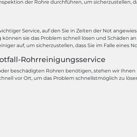
nspektion der Rohre durchführen, um sicherzustellen, da
wichtiger Service, auf den Sie in Zeiten der Not angewie
ng können sie das Problem schnell lösen und Schäden 
niger auf, um sicherzustellen, dass Sie im Falle eines N
Notfall-Rohrreinigungsservice
 oder beschädigten Rohren benötigen, stehen wir Ihnen
chnell vor Ort, um das Problem schnellstmöglich zu löse