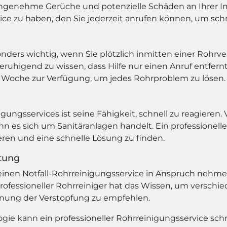
ngenehme Gerüche und potenzielle Schäden an Ihrer Imm
ice zu haben, den Sie jederzeit anrufen können, um schne
sonders wichtig, wenn Sie plötzlich inmitten einer Rohr
eruhigend zu wissen, dass Hilfe nur einen Anruf entfernt 
 Woche zur Verfügung, um jedes Rohrproblem zu lösen.
nigungsservices ist seine Fähigkeit, schnell zu reagiere
n es sich um Sanitäranlagen handelt. Ein professionelle
ieren und eine schnelle Lösung zu finden.
stung
inen Notfall-Rohrreinigungsservice in Anspruch nehmen s
professioneller Rohrreiniger hat das Wissen, um versch
rnung der Verstopfung zu empfehlen.
e kann ein professioneller Rohrreinigungsservice schne