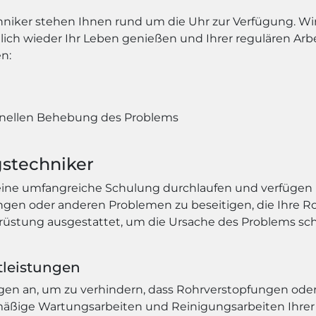
chniker stehen Ihnen rund um die Uhr zur Verfügung. W
glich wieder Ihr Leben genießen und Ihrer regulären Ar
n:
n
nellen Behebung des Problems
stechniker
ine umfangreiche Schulung durchlaufen und verfügen ü
ungen oder anderen Problemen zu beseitigen, die Ihre 
rüstung ausgestattet, um die Ursache des Problems sch
tleistungen
ngen an, um zu verhindern, dass Rohrverstopfungen oder
ige Wartungsarbeiten und Reinigungsarbeiten Ihrer R