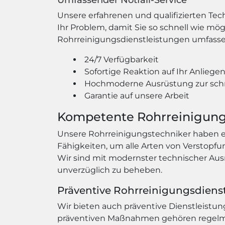
Umfassender Notfall-Service
Unsere erfahrenen und qualifizierten Te
Ihr Problem, damit Sie so schnell wie mö
Rohrreinigungsdienstleistungen umfasse
24/7 Verfügbarkeit
Sofortige Reaktion auf Ihr Anliege
Hochmoderne Ausrüstung zur sch
Garantie auf unsere Arbeit
Kompetente Rohrreinigung
Unsere Rohrreinigungstechniker haben e
Fähigkeiten, um alle Arten von Verstopf
Wir sind mit modernster technischer Aus
unverzüglich zu beheben.
Präventive Rohrreinigungsdiens
Wir bieten auch präventive Dienstleistu
präventiven Maßnahmen gehören regelmäß