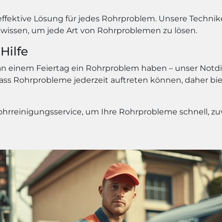
 effektive Lösung für jedes Rohrproblem. Unsere Techn
wissen, um jede Art von Rohrproblemen zu lösen.
Hilfe
 einem Feiertag ein Rohrproblem haben – unser Notdien
, dass Rohrprobleme jederzeit auftreten können, daher b
hrreinigungsservice, um Ihre Rohrprobleme schnell, zuve