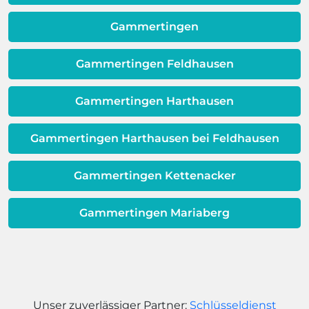
Dieses Problem ist auch ein Indikator
dafür, dass sich Ihre
Gammertingen
Warmwassereinheit möglicherweise
dem Ende ihrer Lebensdauer nähert.
Gammertingen Feldhausen
Gammertingen Harthausen
Gammertingen Harthausen bei Feldhausen
Gammertingen Kettenacker
Gammertingen Mariaberg
Unser zuverlässiger Partner:
Schlüsseldienst