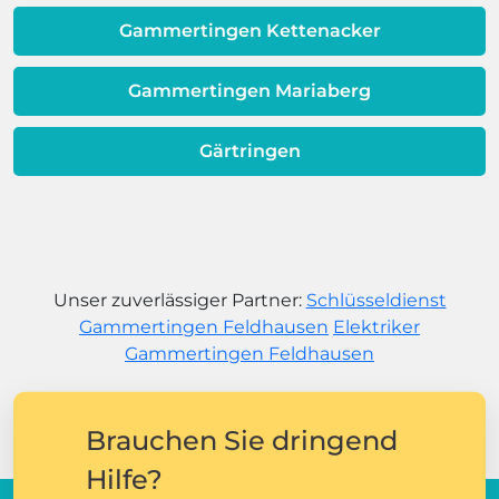
Gammertingen Kettenacker
Gammertingen Mariaberg
Gärtringen
Unser zuverlässiger Partner:
Schlüsseldienst
Gammertingen Feldhausen
Elektriker
Gammertingen Feldhausen
Brauchen Sie dringend
Hilfe?