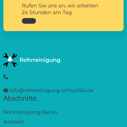
Rufen Sie uns an, wir arbeiten
24 Stunden am Tag
info@rohrreinigung-schnell24.de
Abschnitte
Rohrreinigung Berlin
Kontakt