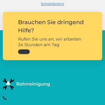
Schönbronn
Brauchen Sie dringend
Hilfe?
Rufen Sie uns an, wir arbeiten
24 Stunden am Tag