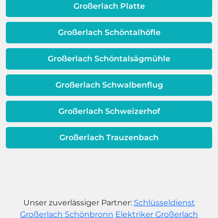
dafür, dass sich Ihre
Großerlach Platte
Warmwassereinheit möglicherweise
dem Ende ihrer Lebensdauer nähert.
Großerlach Schöntalhöfle
Großerlach Schöntalsägmühle
Großerlach Schwalbenflug
Großerlach Schweizerhof
Großerlach Trauzenbach
Unser zuverlässiger Partner:
Schlüsseldienst
Großerlach Schönbronn
Elektriker Großerlach