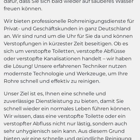
dafür, dass Sie sich bald wieder auf sauberes Wasser
freuen können.
Wir bieten professionelle Rohrreinigungsdienste für
Privat- und Geschäftskunden in ganz Deutschland
an. Wir sind rund um die Uhr für Sie da und können
Verstopfungen in kürzester Zeit beseitigen. Ob es
sich um verstopfte Toiletten, verstopfte Abflüsse
oder verstopfte Kanalisationen handelt – wir haben
die Lösung! Unsere erfahrenen Techniker nutzen
modernste Technologie und Werkzeuge, um Ihre
Rohre schnell und effektiv zu reinigen.
Unser Ziel ist es, Ihnen eine schnelle und
zuverlässige Dienstleistung zu bieten, damit Sie
schnell wieder ein normales Leben führen können.
Wir wissen, dass eine verstopfte Toilette oder ein
verstopfter Abfluss nicht nur lästig, sondern auch
sehr unhygienisch sein kann. Aus diesem Grund
bieten wir eine schnelle und gründliche Reinigung