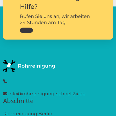
Hilfe?
Rufen Sie uns an, wir arbeiten
24 Stunden am Tag
info@rohrreinigung-schnell24.de
Abschnitte
Rohrreinigung Berlin