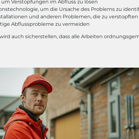
 um Verstopfungen im Abfluss zu lösen
stechnologie, um die Ursache des Problems zu identif
stallationen und anderen Problemen, die zu verstopften
ige Abflussprobleme zu vermeiden
 wird auch sicherstellen, dass alle Arbeiten ordnungs