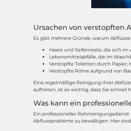
Ursachen von verstopften 
Es gibt mehrere Gründe, warum Abflüsse 
Haare und Seifenreste, die sich i
Lebensmittelabfälle, die im Wasch
Verstopfte Toiletten durch Papier,
Verstopfte Rohre aufgrund von Ba
Eine regelmäßige Reinigung Ihrer Abflüs
auftreten, ist es wichtig, dass Sie schne
Was kann ein professionelle
Ein professioneller Rohrreinigungsdiens
Abflussprobleme zu bewältigen. Hier sind