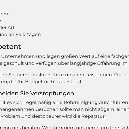
hren
k
der Art
nd an Feiertagen
petent
s Unternehmen und legen großen Wert auf eine fachger
ns geschult und verfügen über langjährige Erfahrung im
en Sie gerne ausführlich zu unseren Leistungen. Dabei 
n, die Ihr Budget nicht übersteigt.
meiden Sie Verstopfungen
 es sich, regelmäßig eine Rohrreinigung durchführen 
angenehmen Gerüchen sollte man nicht zögern, einen 
 Problem und desto teurer wird die Reparatur.
ich von uns beraten. Wir kümmern uns gerne um Ihre Roh