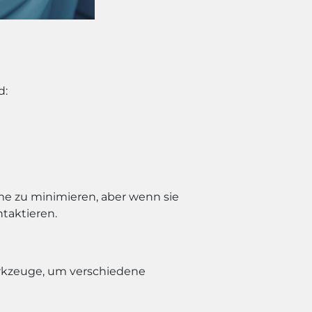
d:
me zu minimieren, aber wenn sie
ntaktieren.
erkzeuge, um verschiedene