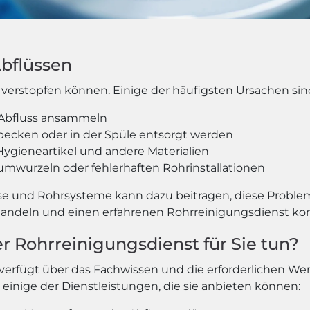
Abflüssen
verstopfen können. Einige der häufigsten Ursachen sin
m Abfluss ansammeln
becken oder in der Spüle entsorgt werden
 Hygieneartikel und andere Materialien
umwurzeln oder fehlerhaften Rohrinstallationen
se und Rohrsysteme kann dazu beitragen, diese Proble
ll handeln und einen erfahrenen Rohrreinigungsdienst ko
r Rohrreinigungsdienst für Sie tun?
t verfügt über das Fachwissen und die erforderlichen W
 einige der Dienstleistungen, die sie anbieten können: