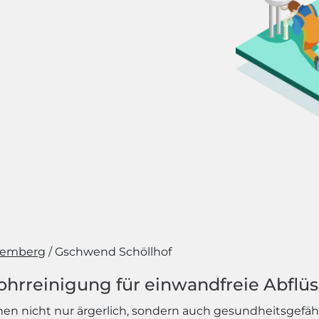
temberg
Gschwend Schöllhof
ohrreinigung für einwandfreie Abflü
 nicht nur ärgerlich, sondern auch gesundheitsgefähr