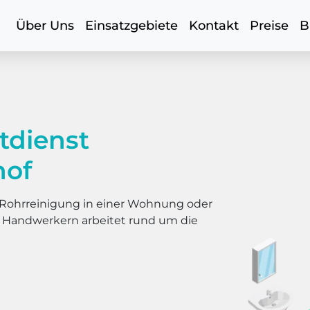
Über Uns
Einsatzgebiete
Kontakt
Preise
B
tdienst
hof
er Rohrreinigung in einer Wohnung oder
s Handwerkern arbeitet rund um die