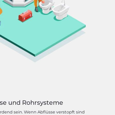
sse und Rohrsysteme
dend sein. Wenn Abflüsse verstopft sind