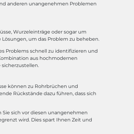
n und anderen unangenehmen Problemen
flüsse, Wurzeleinträge oder sogar um
ive Lösungen, um das Problem zu beheben.
es Problems schnell zu identifizieren und
e Kombination aus hochmodernen
icherzustellen.
lüsse können zu Rohrbrüchen und
ende Rückstände dazu führen, dass sich
en Sie sich vor diesen unangenehmen
renzt wird. Dies spart Ihnen Zeit und