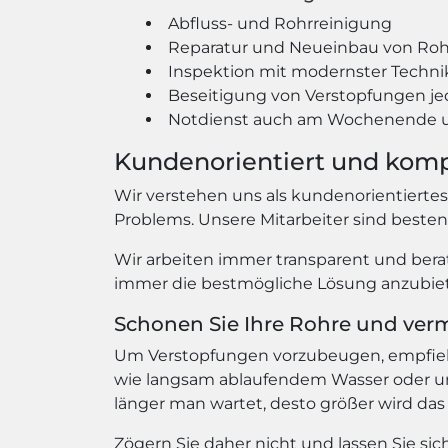
Abfluss- und Rohrreinigung
Reparatur und Neueinbau von Ro
Inspektion mit modernster Techni
Beseitigung von Verstopfungen je
Notdienst auch am Wochenende u
Kundenorientiert und kom
Wir verstehen uns als kundenorientierte
Problems. Unsere Mitarbeiter sind beste
Wir arbeiten immer transparent und berat
immer die bestmögliche Lösung anzubiete
Schonen Sie Ihre Rohre und ver
Um Verstopfungen vorzubeugen, empfiehlt
wie langsam ablaufendem Wasser oder un
länger man wartet, desto größer wird das
Zögern Sie daher nicht und lassen Sie s