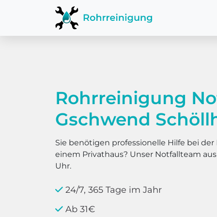
Rohrreinigung No
Gschwend Schöll
Sie benötigen professionelle Hilfe bei d
einem Privathaus? Unser Notfallteam au
Uhr.
24/7, 365 Tage im Jahr
Ab 31€