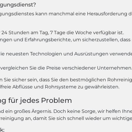
nigungsdienst?
gungsdienstes kann manchmal eine Herausforderung darst
 24 Stunden am Tag, 7 Tage die Woche verfügbar ist.
gen und Erfahrungsberichte, um sicherzustellen, dass d
st die neuesten Technologien und Ausrüstungen verwende
vergleichen Sie die Preise verschiedener Unternehmen
n Sie sicher sein, dass Sie den bestmöglichen Rohrreini
reie Abflüsse und Rohrsysteme zu gewährleisten.
ng für jedes Problem
nd ein großes Ärgernis. Doch keine Sorge, wir helfen I
rreinigung an, damit Sie sich schnell wieder um wicht
k: