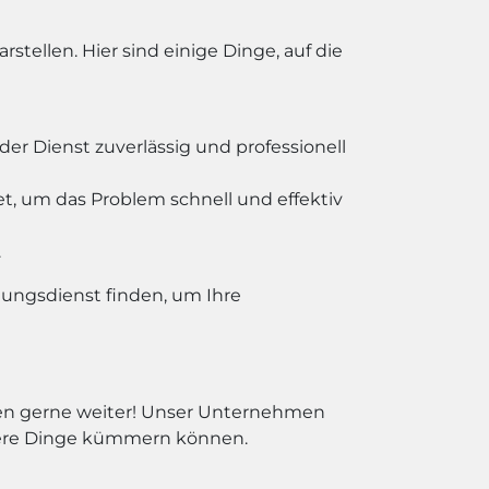
ellen. Hier sind einige Dinge, auf die
er Dienst zuverlässig und professionell
t, um das Problem schnell und effektiv
.
gungsdienst finden, um Ihre
hnen gerne weiter! Unser Unternehmen
igere Dinge kümmern können.