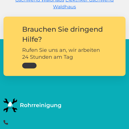
Waldhaus
Brauchen Sie dringend
Hilfe?
Rufen Sie uns an, wir arbeiten
24 Stunden am Tag