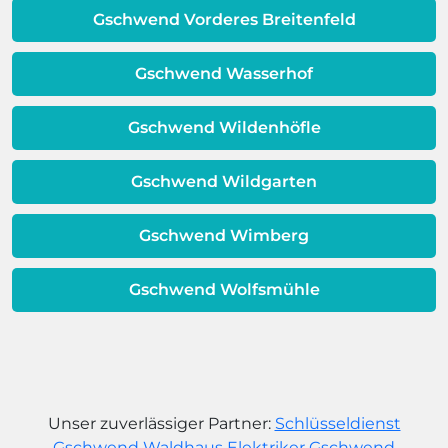
dafür, dass sich Ihre
Gschwend Vorderes Breitenfeld
Warmwassereinheit möglicherweise
dem Ende ihrer Lebensdauer nähert.
Gschwend Wasserhof
Gschwend Wildenhöfle
Gschwend Wildgarten
Gschwend Wimberg
Gschwend Wolfsmühle
Unser zuverlässiger Partner:
Schlüsseldienst
Gschwend Waldhaus
Elektriker Gschwend