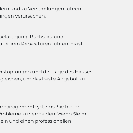
ern und zu Verstopfungen führen.
ungen verursachen.
belästigung, Rückstau und
teuren Reparaturen führen. Es ist
 Verstopfungen und der Lage des Hauses
rgleichen, um das beste Angebot zu
ssermanagementsystems. Sie bieten
 Probleme zu vermeiden. Wenn Sie mit
deln und einen professionellen