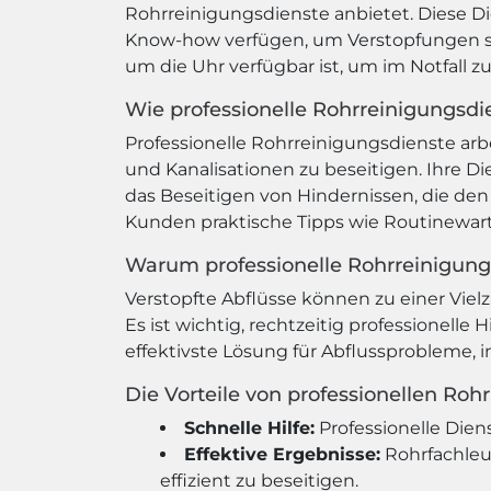
Rohrreinigungsdienste anbietet. Diese D
Know-how verfügen, um Verstopfungen schn
um die Uhr verfügbar ist, um im Notfall zu
Wie professionelle Rohrreinigungsdi
Professionelle Rohrreinigungsdienste arb
und Kanalisationen zu beseitigen. Ihre 
das Beseitigen von Hindernissen, die d
Kunden praktische Tipps wie Routinewar
Warum professionelle Rohrreinigung
Verstopfte Abflüsse können zu einer Vie
Es ist wichtig, rechtzeitig professionelle
effektivste Lösung für Abflussprobleme,
Die Vorteile von professionellen Roh
Schnelle Hilfe:
Professionelle Dien
Effektive Ergebnisse:
Rohrfachleu
effizient zu beseitigen.