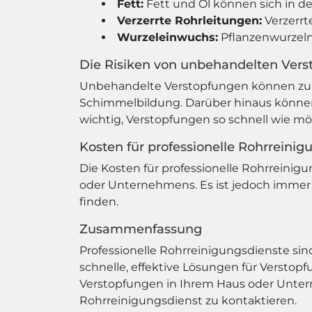
Fett:
Fett und Öl können sich in d
Verzerrte Rohrleitungen:
Verzerrt
Wurzeleinwuchs:
Pflanzenwurzeln
Die Risiken von unbehandelten Ver
Unbehandelte Verstopfungen können zu e
Schimmelbildung. Darüber hinaus können 
wichtig, Verstopfungen so schnell wie m
Kosten für professionelle Rohrreinig
Die Kosten für professionelle Rohrreinig
oder Unternehmens. Es ist jedoch immer
finden.
Zusammenfassung
Professionelle Rohrreinigungsdienste si
schnelle, effektive Lösungen für Versto
Verstopfungen in Ihrem Haus oder Unterne
Rohrreinigungsdienst zu kontaktieren.