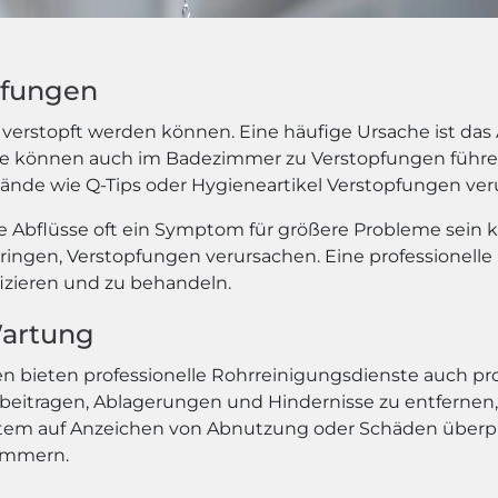
pfungen
verstopft werden können. Eine häufige Ursache ist das 
te können auch im Badezimmer zu Verstopfungen führen. 
ände wie Q-Tips oder Hygieneartikel Verstopfungen ver
fte Abflüsse oft ein Symptom für größere Probleme sein
dringen, Verstopfungen verursachen. Eine professionelle
fizieren und zu behandeln.
Wartung
n bieten professionelle Rohrreinigungsdienste auch p
itragen, Ablagerungen und Hindernisse zu entfernen, b
tem auf Anzeichen von Abnutzung oder Schäden überp
limmern.