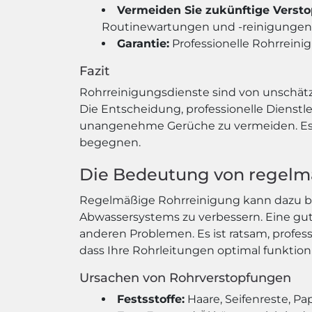
Vermeiden Sie zukünftige Verst
Routinewartungen und -reinigungen
Garantie:
Professionelle Rohrreini
Fazit
Rohrreinigungsdienste sind von unschät
Die Entscheidung, professionelle Dienst
unangenehme Gerüche zu vermeiden. Es is
begegnen.
Die Bedeutung von regelm
Regelmäßige Rohrreinigung kann dazu beit
Abwassersystems zu verbessern. Eine gu
anderen Problemen. Es ist ratsam, profes
dass Ihre Rohrleitungen optimal funktion
Ursachen von Rohrverstopfungen
Festsstoffe:
Haare, Seifenreste, P