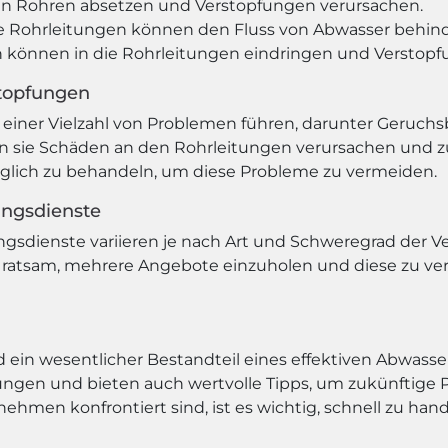
en Rohren absetzen und Verstopfungen verursachen.
e Rohrleitungen können den Fluss von Abwasser behind
 können in die Rohrleitungen eindringen und Verstopf
stopfungen
iner Vielzahl von Problemen führen, darunter Geruchs
sie Schäden an den Rohrleitungen verursachen und zu 
öglich zu behandeln, um diese Probleme zu vermeiden.
ungsdienste
ungsdienste variieren je nach Art und Schweregrad der
 ratsam, mehrere Angebote einzuholen und diese zu ve
nd ein wesentlicher Bestandteil eines effektiven Abwa
pfungen und bieten auch wertvolle Tipps, um zukünftige
hmen konfrontiert sind, ist es wichtig, schnell zu han