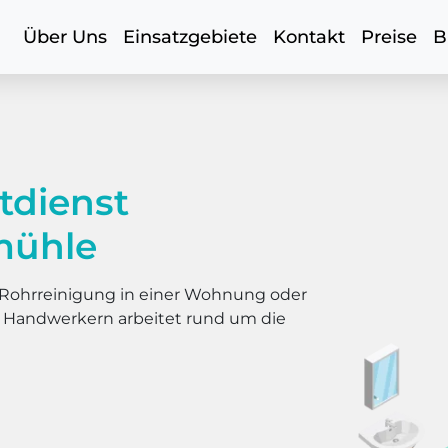
Über Uns
Einsatzgebiete
Kontakt
Preise
B
tdienst
mühle
er Rohrreinigung in einer Wohnung oder
s Handwerkern arbeitet rund um die