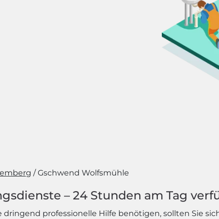
temberg
Gschwend Wolfsmühle
ngsdienste – 24 Stunden am Tag verf
e dringend professionelle Hilfe benötigen, sollten Sie 