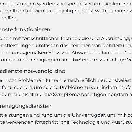
ienstleistungen werden von spezialisierten Fachleuten 
ell und effizient zu beseitigen. Es ist wichtig, einen 
 helfen.
enste funktionieren
eiten mit fortschrittlicher Technologie und Ausrüstung,
Dienstleistungen umfassen das Reinigen von Rohrleitun
en ordnungsgemäßen Fluss von Abwasser behindern. Die 
tungen und -reinigungen anzubieten, um zukünftige V
sdienste notwendig sind
lzahl von Problemen führen, einschließlich Geruchsbelä
 Hilfe zu suchen, um solche Probleme zu verhindern. Prof
 indem sie nicht nur die Symptome beseitigen, sondern
rreinigungsdiensten
stleistungen sind rund um die Uhr verfügbar, um im Notfa
te verwenden fortschrittliche Technologie und Ausrüs