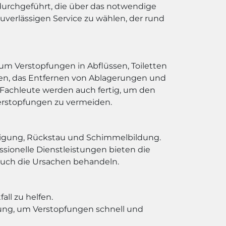
durchgeführt, die über das notwendige
zuverlässigen Service zu wählen, der rund
 um Verstopfungen in Abflüssen, Toiletten
gen, das Entfernen von Ablagerungen und
Fachleute werden auch fertig, um den
erstopfungen zu vermeiden.
stigung, Rückstau und Schimmelbildung.
essionelle Dienstleistungen bieten die
 auch die Ursachen behandeln.
ll zu helfen.
tung, um Verstopfungen schnell und