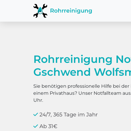
Rohrreinigung No
Gschwend Wolfs
Sie benötigen professionelle Hilfe bei d
einem Privathaus? Unser Notfallteam au
Uhr.
24/7, 365 Tage im Jahr
Ab 31€