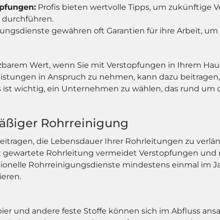
opfungen:
Profis bieten wertvolle Tipps, um zukünftige
 durchführen.
gungsdienste gewähren oft Garantien für ihre Arbeit, u
zbarem Wert, wenn Sie mit Verstopfungen in Ihrem Hau
leistungen in Anspruch zu nehmen, kann dazu beitragen
t wichtig, ein Unternehmen zu wählen, das rund um die
äßiger Rohrreinigung
ragen, die Lebensdauer Ihrer Rohrleitungen zu verlänge
t gewartete Rohrleitung vermeidet Verstopfungen und r
sionelle Rohrreinigungsdienste mindestens einmal im Ja
ieren.
apier und andere feste Stoffe können sich im Abfluss 