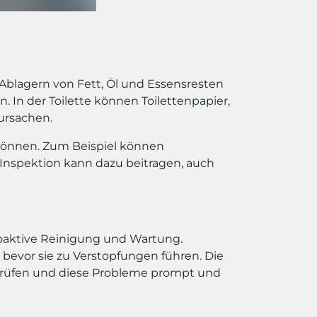
Ablagern von Fett, Öl und Essensresten
In der Toilette können Toilettenpapier,
ursachen.
 können. Zum Beispiel können
 Inspektion kann dazu beitragen, auch
roaktive Reinigung und Wartung.
evor sie zu Verstopfungen führen. Die
rüfen und diese Probleme prompt und