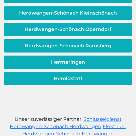
Warmwassereinheit möglicherweise
dem Ende ihrer Lebensdauer nähert.
Herdwangen-Schönach Kleinschönach
Herdwangen-Schönach Oberndorf
Herdwangen-Schönach Ramsberg
Hermaringen
Heroldstatt
Unser zuverlässiger Partner:
Schlüsseldienst
Herdwangen-Schönach Herdwangen
Elektriker
Herdwangen-Schönach Herdwangen