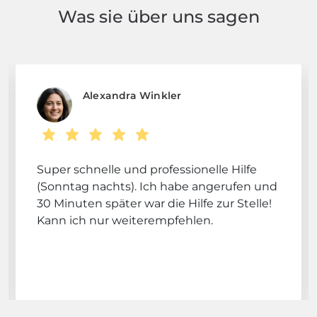
Was sie über uns sagen
Alexandra Winkler
Super schnelle und professionelle Hilfe
(Sonntag nachts). Ich habe angerufen und
30 Minuten später war die Hilfe zur Stelle!
Kann ich nur weiterempfehlen.