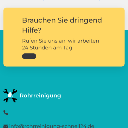
Brauchen Sie dringend
Hilfe?
Rufen Sie uns an, wir arbeiten
24 Stunden am Tag
info@rohrreinigung-schnell24.de