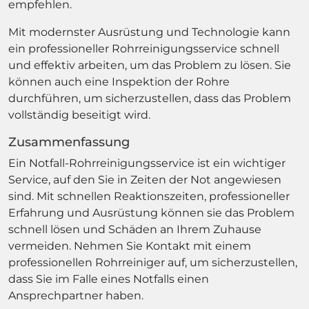
empfehlen.
Mit modernster Ausrüstung und Technologie kann
ein professioneller Rohrreinigungsservice schnell
und effektiv arbeiten, um das Problem zu lösen. Sie
können auch eine Inspektion der Rohre
durchführen, um sicherzustellen, dass das Problem
vollständig beseitigt wird.
Zusammenfassung
Ein Notfall-Rohrreinigungsservice ist ein wichtiger
Service, auf den Sie in Zeiten der Not angewiesen
sind. Mit schnellen Reaktionszeiten, professioneller
Erfahrung und Ausrüstung können sie das Problem
schnell lösen und Schäden an Ihrem Zuhause
vermeiden. Nehmen Sie Kontakt mit einem
professionellen Rohrreiniger auf, um sicherzustellen,
dass Sie im Falle eines Notfalls einen
Ansprechpartner haben.