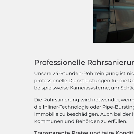
Professionelle Rohrsanier
Unsere 24-Stunden-Rohrreinigung ist nich
professionelle Dienstleistungen für die 
beispielsweise Kamerasysteme, um Schäde
Die Rohrsanierung wird notwendig, wenn 
die Inliner-Technologie oder Pipe-Bursti
Immobilie zu beschädigen. Auch bei der K
Kommunen und Behörden zu erfüllen.
Transparente Preise und faire Kondi