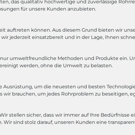
ten, das qualitativ hochwertige und zuverlässige Rohrr
e Lösungen für unsere Kunden anzubieten.
eit auftreten können. Aus diesem Grund bieten wir un
wir jederzeit einsatzbereit und in der Lage, Ihnen schnel
e nur umweltfreundliche Methoden und Produkte ein. Uns
 gereinigt werden, ohne die Umwelt zu belasten.
e Ausrüstung, um die neuesten und besten Technologi
as wir brauchen, um jedes Rohrproblem zu beseitigen, egal
. Wir stellen sicher, dass wir immer auf Ihre Bedürfniss
Wir sind stolz darauf, unseren Kunden eine transparent