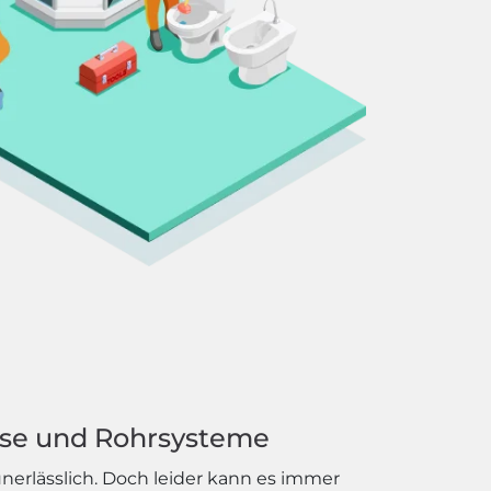
sse und Rohrsysteme
erlässlich. Doch leider kann es immer