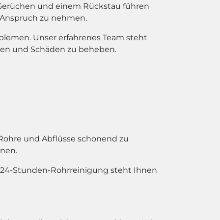
 Gerüchen und einem Rückstau führen
in Anspruch zu nehmen.
oblemen. Unser erfahrenes Team steht
igen und Schäden zu beheben.
Rohre und Abflüsse schonend zu
onen.
e 24-Stunden-Rohrreinigung steht Ihnen