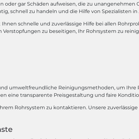
en oder gar Schäden aufweisen, die zu unangenehmen
htig, schnell zu handeln und die Hilfe von Spezialisten 
Ihnen schnelle und zuverlässige Hilfe bei allen Rohrpr
 Verstopfungen zu beseitigen, Ihr Rohrsystem zu rein
 und umweltfreundliche Reinigungsmethoden, um Ihre 
en eine transparente Preisgestaltung und faire Konditi
 Ihrem Rohrsystem zu kontaktieren. Unsere zuverlässig
nste