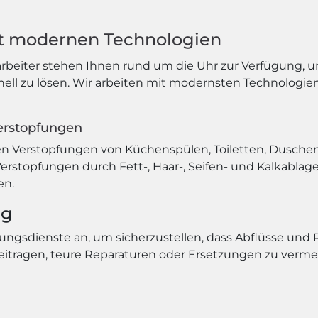
it modernen Technologien
tarbeiter stehen Ihnen rund um die Uhr zur Verfügung, 
ell zu lösen. Wir arbeiten mit modernsten Technologi
Verstopfungen
en Verstopfungen von Küchenspülen, Toiletten, Dusc
 Verstopfungen durch Fett-, Haar-, Seifen- und Kalkabl
en.
ng
ngsdienste an, um sicherzustellen, dass Abflüsse und
eitragen, teure Reparaturen oder Ersetzungen zu verm