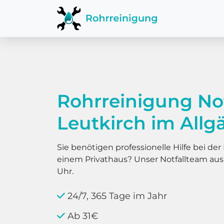
Rohrreinigung No
Leutkirch im All
Sie benötigen professionelle Hilfe bei d
einem Privathaus? Unser Notfallteam au
Uhr.
24/7, 365 Tage im Jahr
Ab 31€