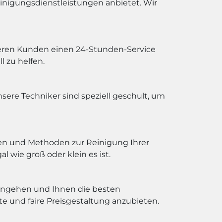
einigungsdienstleistungen anbietet. Wir
seren Kunden einen 24-Stunden-Service
l zu helfen.
ere Techniker sind speziell geschult, um
en und Methoden zur Reinigung Ihrer
 wie groß oder klein es ist.
e eingehen und Ihnen die besten
e und faire Preisgestaltung anzubieten.