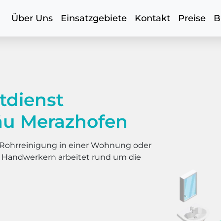
Über Uns
Einsatzgebiete
Kontakt
Preise
B
tdienst
gäu Merazhofen
er Rohrreinigung in einer Wohnung oder
s Handwerkern arbeitet rund um die