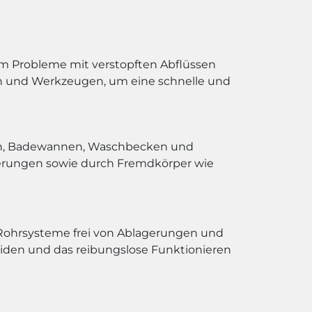
um Probleme mit verstopften Abflüssen
en und Werkzeugen, um eine schnelle und
hen, Badewannen, Waschbecken und
agerungen sowie durch Fremdkörper wie
 Rohrsysteme frei von Ablagerungen und
eiden und das reibungslose Funktionieren