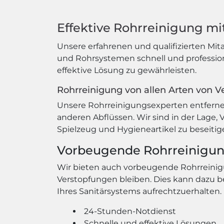
Effektive Rohrreinigung m
Unsere erfahrenen und qualifizierten Mi
und Rohrsystemen schnell und profession
effektive Lösung zu gewährleisten.
Rohrreinigung von allen Arten von 
Unsere Rohrreinigungsexperten entfern
anderen Abflüssen. Wir sind in der Lage,
Spielzeug und Hygieneartikel zu beseitig
Vorbeugende Rohrreinigu
Wir bieten auch vorbeugende Rohrreinigu
Verstopfungen bleiben. Dies kann dazu b
Ihres Sanitärsystems aufrechtzuerhalten.
24-Stunden-Notdienst
Schnelle und effektive Lösungen