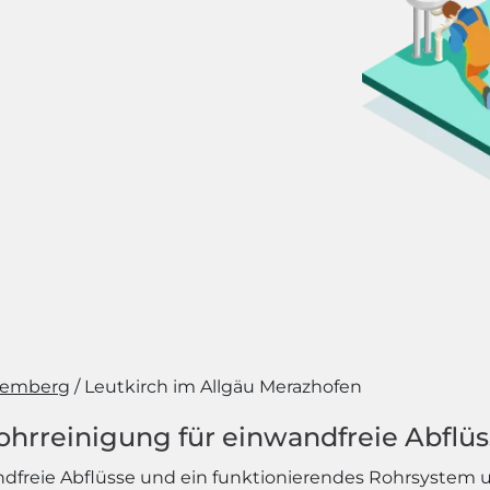
temberg
Leutkirch im Allgäu Merazhofen
ohrreinigung für einwandfreie Abflü
freie Abflüsse und ein funktionierendes Rohrsystem un