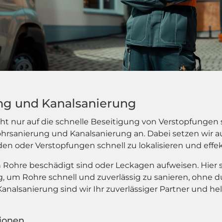
ung und Kanalsanierung
t nur auf die schnelle Beseitigung von Verstopfungen sp
Rohrsanierung und Kanalsanierung an. Dabei setzen wir
n oder Verstopfungen schnell zu lokalisieren und effek
Rohre beschädigt sind oder Leckagen aufweisen. Hier se
ng, um Rohre schnell und zuverlässig zu sanieren, ohne
analsanierung sind wir Ihr zuverlässiger Partner und he
tionen