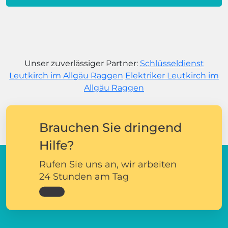
Unser zuverlässiger Partner:
Schlüsseldienst
Leutkirch im Allgäu Raggen
Elektriker Leutkirch im
Allgäu Raggen
Brauchen Sie dringend
Hilfe?
Rufen Sie uns an, wir arbeiten
24 Stunden am Tag