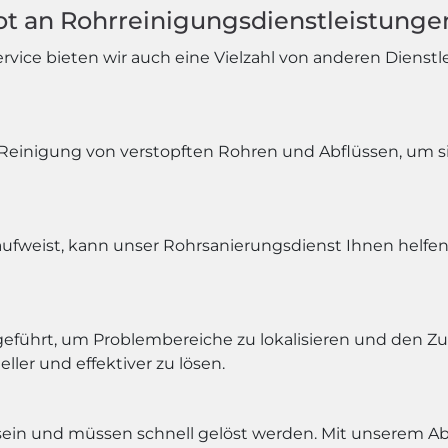
t an Rohrreinigungsdienstleistunge
ice bieten wir auch eine Vielzahl von anderen Dienstle
Reinigung von verstopften Rohren und Abflüssen, um sic
aufweist, kann unser Rohrsanierungsdienst Ihnen helfe
geführt, um Problembereiche zu lokalisieren und den Z
ller und effektiver zu lösen.
sein und müssen schnell gelöst werden. Mit unserem Abfl