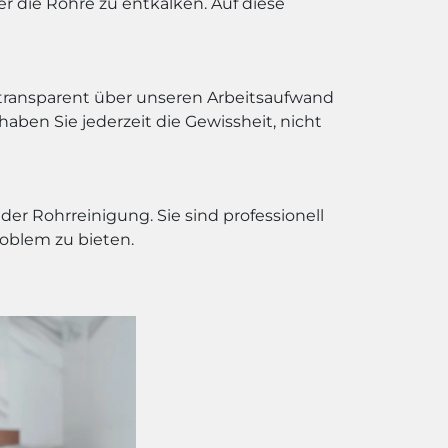
 die Rohre zu entkalken. Auf diese
r transparent über unseren Arbeitsaufwand
haben Sie jederzeit die Gewissheit, nicht
r Rohrreinigung. Sie sind professionell
roblem zu bieten.