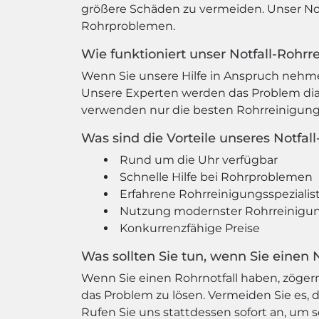
größere Schäden zu vermeiden. Unser Notfa
Rohrproblemen.
Wie funktioniert unser Notfall-Rohrr
Wenn Sie unsere Hilfe in Anspruch nehme
Unsere Experten werden das Problem dia
verwenden nur die besten Rohrreinigungst
Was sind die Vorteile unseres Notfal
Rund um die Uhr verfügbar
Schnelle Hilfe bei Rohrproblemen
Erfahrene Rohrreinigungsspezialis
Nutzung modernster Rohrreinigu
Konkurrenzfähige Preise
Was sollten Sie tun, wenn Sie einen 
Wenn Sie einen Rohrnotfall haben, zögern 
das Problem zu lösen. Vermeiden Sie es, 
Rufen Sie uns stattdessen sofort an, um sc