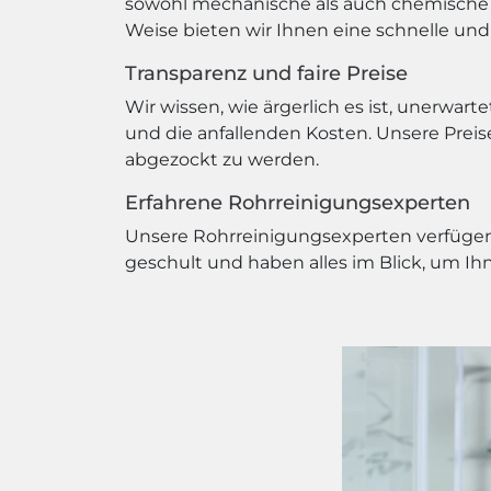
sowohl mechanische als auch chemische V
Weise bieten wir Ihnen eine schnelle und
Transparenz und faire Preise
Wir wissen, wie ärgerlich es ist, unerwa
und die anfallenden Kosten. Unsere Preise 
abgezockt zu werden.
Erfahrene Rohrreinigungsexperten
Unsere Rohrreinigungsexperten verfügen 
geschult und haben alles im Blick, um Ih