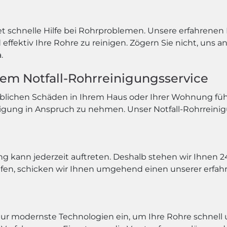
et schnelle Hilfe bei Rohrproblemen. Unsere erfahrenen
ffektiv Ihre Rohre zu reinigen. Zögern Sie nicht, uns a
.
erem Notfall-Rohrreinigungsservice
blichen Schäden in Ihrem Haus oder Ihrer Wohnung führe
igung in Anspruch zu nehmen. Unser Notfall-Rohrreinig
ng kann jederzeit auftreten. Deshalb stehen wir Ihnen
en, schicken wir Ihnen umgehend einen unserer erfahr
r modernste Technologien ein, um Ihre Rohre schnell 