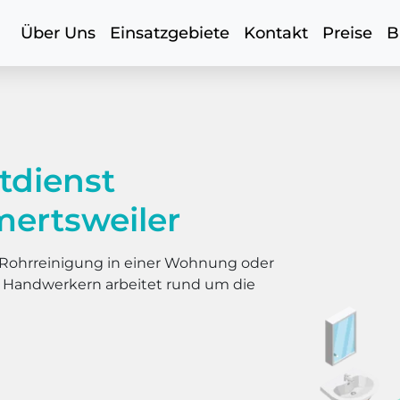
Über Uns
Einsatzgebiete
Kontakt
Preise
B
tdienst
ertsweiler
er Rohrreinigung in einer Wohnung oder
s Handwerkern arbeitet rund um die