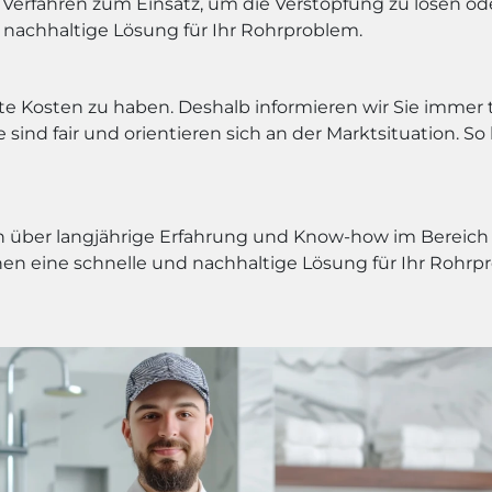
erfahren zum Einsatz, um die Verstopfung zu lösen oder
 nachhaltige Lösung für Ihr Rohrproblem.
rtete Kosten zu haben. Deshalb informieren wir Sie imme
sind fair und orientieren sich an der Marktsituation. So 
über langjährige Erfahrung und Know-how im Bereich de
nen eine schnelle und nachhaltige Lösung für Ihr Rohrp