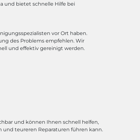
 und bietet schnelle Hilfe bei
nigungsspezialisten vor Ort haben.
gung des Problems empfehlen. Wir
ll und effektiv gereinigt werden.
eichbar und können Ihnen schnell helfen,
en und teureren Reparaturen führen kann.