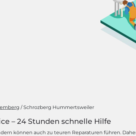
temberg
Schrozberg Hummertsweiler
ce – 24 Stunden schnelle Hilfe
ondern können auch zu teuren Reparaturen führen. Daher 