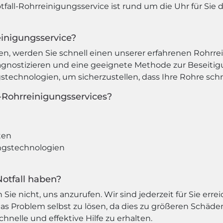
ll-Rohrreinigungsservice ist rund um die Uhr für Sie da
einigungsservice?
n, werden Sie schnell einen unserer erfahrenen Rohrrei
gnostizieren und eine geeignete Methode zur Beseiti
echnologien, um sicherzustellen, dass Ihre Rohre schne
l-Rohrreinigungsservices?
ten
ngstechnologien
Notfall haben?
Sie nicht, uns anzurufen. Wir sind jederzeit für Sie err
das Problem selbst zu lösen, da dies zu größeren Schäd
hnelle und effektive Hilfe zu erhalten.