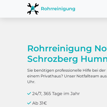
Rohrreinigung No
Schrozberg Humm
Sie benötigen professionelle Hilfe bei d
einem Privathaus? Unser Notfallteam au
Uhr.
24/7, 365 Tage im Jahr
Ab 31€