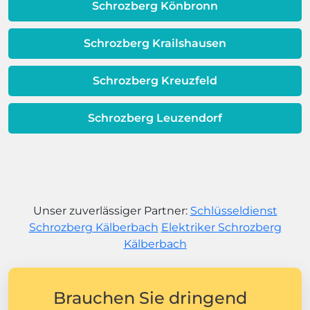
Schrozberg Könbronn
Schrozberg Krailshausen
Schrozberg Kreuzfeld
Schrozberg Leuzendorf
Unser zuverlässiger Partner:
Schlüsseldienst
Schrozberg Kälberbach
Elektriker Schrozberg
Kälberbach
Brauchen Sie dringend