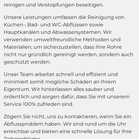
reinigen und Verstopfungen beseitigen.
Unsere Leistungen umfassen die Reinigung von
Küchen-, Bad- und WC-Abflüssen sowie
Hauptkanälen und Abwassersystemen. Wir
verwenden umweltfreundliche Methoden und
Materialien, um sicherzustellen, dass Ihre Rohre
nicht nur gründlich gereinigt werden, sondern auch
geschützt werden.
Unser Team arbeitet schnell und effizient und
minimiert somit mögliche Schäden an Ihrem
Eigentum. Wir hinterlassen alles sauber und
ordentlich und sorgen dafür, dass Sie mit unserem
Service 100% zufrieden sind.
Zögern Sie nicht, uns zu kontaktieren, wenn Sie ein
Abflussproblem haben. Wir sind rund um die Uhr
erreichbar und bieten eine schnelle Lösung für Ihre
Rohrprobleme.