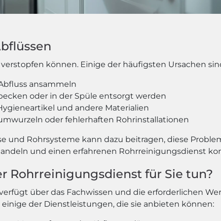
Abflüssen
verstopfen können. Einige der häufigsten Ursachen sin
m Abfluss ansammeln
becken oder in der Spüle entsorgt werden
 Hygieneartikel und andere Materialien
umwurzeln oder fehlerhaften Rohrinstallationen
se und Rohrsysteme kann dazu beitragen, diese Proble
ll handeln und einen erfahrenen Rohrreinigungsdienst ko
r Rohrreinigungsdienst für Sie tun?
t verfügt über das Fachwissen und die erforderlichen W
 einige der Dienstleistungen, die sie anbieten können: