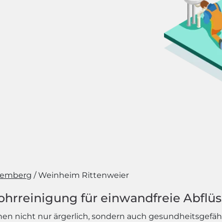
temberg
Weinheim Rittenweier
ohrreinigung für einwandfreie Abflü
 nicht nur ärgerlich, sondern auch gesundheitsgefähr