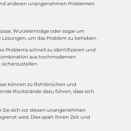
n und anderen unangenehmen Problemen
flüsse, Wurzeleinträge oder sogar um
ive Lösungen, um das Problem zu beheben.
es Problems schnell zu identifizieren und
e Kombination aus hochmodernen
icherzustellen.
lüsse können zu Rohrbrüchen und
ende Rückstände dazu führen, dass sich
en Sie sich vor diesen unangenehmen
renzt wird. Dies spart Ihnen Zeit und