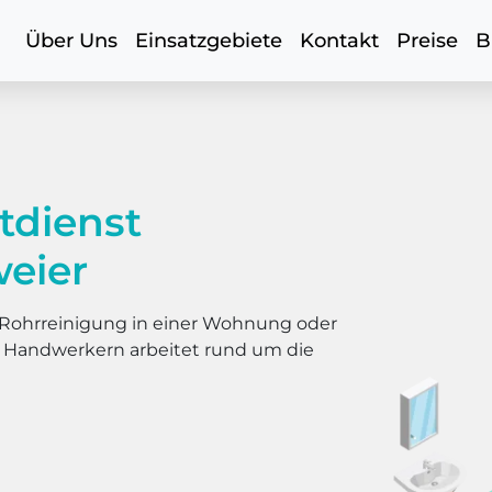
Über Uns
Einsatzgebiete
Kontakt
Preise
B
tdienst
eier
er Rohrreinigung in einer Wohnung oder
s Handwerkern arbeitet rund um die