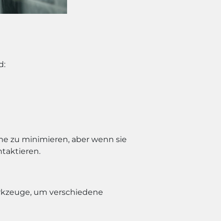
d:
me zu minimieren, aber wenn sie
ntaktieren.
erkzeuge, um verschiedene