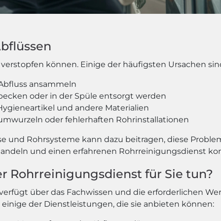
Abflüssen
verstopfen können. Einige der häufigsten Ursachen sin
m Abfluss ansammeln
becken oder in der Spüle entsorgt werden
 Hygieneartikel und andere Materialien
umwurzeln oder fehlerhaften Rohrinstallationen
se und Rohrsysteme kann dazu beitragen, diese Proble
ll handeln und einen erfahrenen Rohrreinigungsdienst ko
r Rohrreinigungsdienst für Sie tun?
t verfügt über das Fachwissen und die erforderlichen W
 einige der Dienstleistungen, die sie anbieten können: