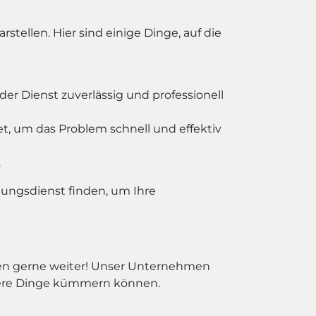
ellen. Hier sind einige Dinge, auf die
er Dienst zuverlässig und professionell
t, um das Problem schnell und effektiv
.
gungsdienst finden, um Ihre
hnen gerne weiter! Unser Unternehmen
igere Dinge kümmern können.