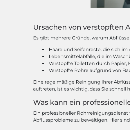
Ursachen von verstopften 
Es gibt mehrere Gründe, warum Abflüsse 
Haare und Seifenreste, die sich i
Lebensmittelabfälle, die im Wasch
Verstopfte Toiletten durch Papier,
Verstopfte Rohre aufgrund von Ba
Eine regelmäßige Reinigung Ihrer Abflüs
auftreten, ist es wichtig, dass Sie schne
Was kann ein professionelle
Ein professioneller Rohrreinigungsdiens
Abflussprobleme zu bewältigen. Hier sind