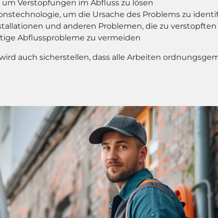
 um Verstopfungen im Abfluss zu lösen
stechnologie, um die Ursache des Problems zu identif
stallationen und anderen Problemen, die zu verstopften
ige Abflussprobleme zu vermeiden
 wird auch sicherstellen, dass alle Arbeiten ordnungs