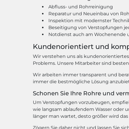
Abfluss- und Rohrreinigung
Reparatur und Neueinbau von Ro
Inspektion mit modernster Techni
Beseitigung von Verstopfungen je
Notdienst auch am Wochenende u
Kundenorientiert und kom
Wir verstehen uns als kundenorientierte
Problems. Unsere Mitarbeiter sind beste
Wir arbeiten immer transparent und berat
immer die bestmögliche Lösung anzubiete
Schonen Sie Ihre Rohre und ver
Um Verstopfungen vorzubeugen, empfiehlt
wie langsam ablaufendem Wasser oder un
länger man wartet, desto größer wird das
Zögern Sie daher nicht und lassen Sie s