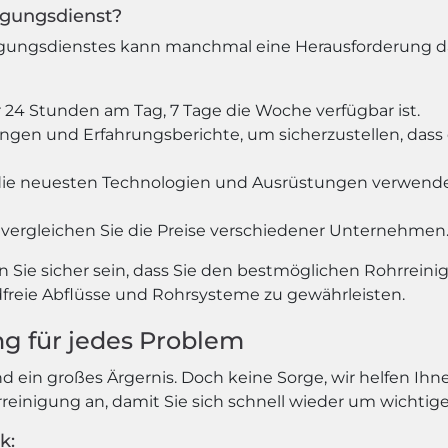
nigungsdienst?
gungsdienstes kann manchmal eine Herausforderung darst
 24 Stunden am Tag, 7 Tage die Woche verfügbar ist.
gen und Erfahrungsberichte, um sicherzustellen, dass d
st die neuesten Technologien und Ausrüstungen verwende
vergleichen Sie die Preise verschiedener Unternehmen
n Sie sicher sein, dass Sie den bestmöglichen Rohrreini
reie Abflüsse und Rohrsysteme zu gewährleisten.
ng für jedes Problem
nd ein großes Ärgernis. Doch keine Sorge, wir helfen I
rreinigung an, damit Sie sich schnell wieder um wicht
k: