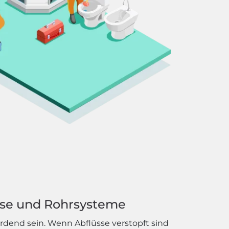
sse und Rohrsysteme
dend sein. Wenn Abflüsse verstopft sind