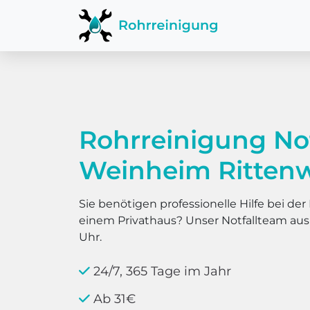
Rohrreinigung No
Weinheim Rittenw
Sie benötigen professionelle Hilfe bei d
einem Privathaus? Unser Notfallteam au
Uhr.
24/7, 365 Tage im Jahr
Ab 31€