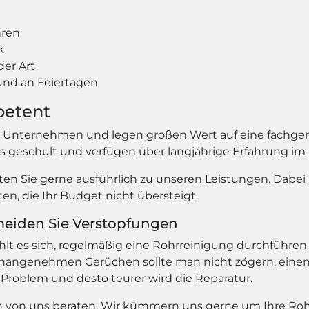
hren
k
der Art
nd an Feiertagen
petent
s Unternehmen und legen großen Wert auf eine fachger
ns geschult und verfügen über langjährige Erfahrung im
en Sie gerne ausführlich zu unseren Leistungen. Dabei 
n, die Ihr Budget nicht übersteigt.
meiden Sie Verstopfungen
 es sich, regelmäßig eine Rohrreinigung durchführen 
angenehmen Gerüchen sollte man nicht zögern, einen 
 Problem und desto teurer wird die Reparatur.
ich von uns beraten. Wir kümmern uns gerne um Ihre Roh