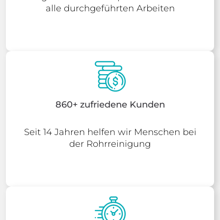
alle durchgeführten Arbeiten
860+ zufriedene Kunden
Seit 14 Jahren helfen wir Menschen bei
der Rohrreinigung