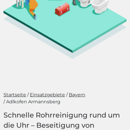
Startseite
Einsatzgebiete
Bayern
Adlkofen Armannsberg
Schnelle Rohrreinigung rund um
die Uhr – Beseitigung von