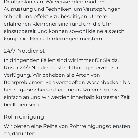
Deutschland an. Wir verwenden modernste
Ausrüstung und Techniken, um Verstopfungen
schnell und effektiv zu beseitigen. Unsere
erfahrenen Klempner sind rund um die Uhr
einsatzbereit und können sowohl kleine als auch
komplexe Herausforderungen meistern.
24/7 Notdienst
In dringenden Fällen sind wir immer für Sie da.
Unser 24/7 Notdienst steht Ihnen jederzeit zur
Verfügung. Wir beheben alle Arten von
Rohrproblemen, von verstopften Waschbecken bis
hin zu gebrochenen Leitungen. Rufen Sie uns
einfach an und wir werden innerhalb kürzester Zeit
bei Ihnen sein.
Rohrreinigung
Wir bieten eine Reihe von Rohrreinigungsdiensten
an, darunter: