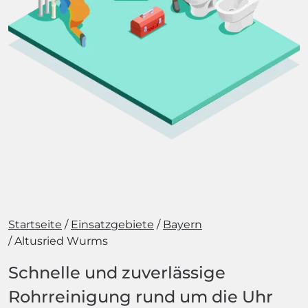
Startseite
Einsatzgebiete
Bayern
Altusried Wurms
Schnelle und zuverlässige
Rohrreinigung rund um die Uhr