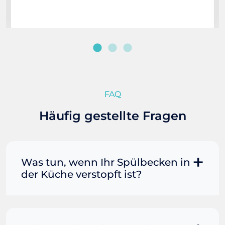
FAQ
Häufig gestellte Fragen
Was tun, wenn Ihr Spülbecken in
der Küche verstopft ist?
Manchmal können Sie eine
Fettverstopfung mit kochendem