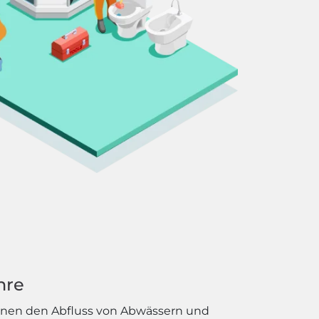
hre
nnen den Abfluss von Abwässern und