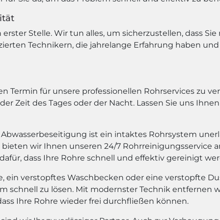
ität
erster Stelle. Wir tun alles, um sicherzustellen, dass S
izierten Technikern, die jahrelange Erfahrung haben u
n Termin für unsere professionellen Rohrservices zu ver
eder Zeit des Tages oder der Nacht. Lassen Sie uns Ihne
Abwasserbeseitigung ist ein intaktes Rohrsystem unerl
 bieten wir Ihnen unseren 24/7 Rohrreinigungsservice a
dafür, dass Ihre Rohre schnell und effektiv gereinigt we
te, ein verstopftes Waschbecken oder eine verstopfte Du
schnell zu lösen. Mit modernster Technik entfernen w
dass Ihre Rohre wieder frei durchfließen können.