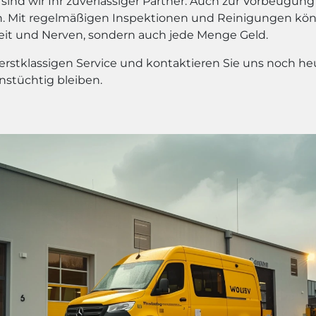
sind wir Ihr zuverlässiger Partner. Auch zur Vorbeugu
 an. Mit regelmäßigen Inspektionen und Reinigungen kö
Zeit und Nerven, sondern auch jede Menge Geld.
rstklassigen Service und kontaktieren Sie uns noch heu
nstüchtig bleiben.