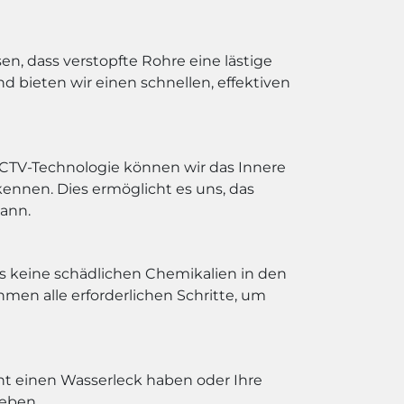
en, dass verstopfte Rohre eine lästige
 bieten wir einen schnellen, effektiven
CCTV-Technologie können wir das Innere
nnen. Dies ermöglicht es uns, das
kann.
s keine schädlichen Chemikalien in den
hmen alle erforderlichen Schritte, um
cht einen Wasserleck haben oder Ihre
heben.