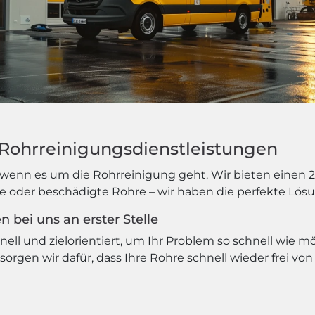
e Rohrreinigungsdienstleistungen
wenn es um die Rohrreinigung geht. Wir bieten einen 24
le oder beschädigte Rohre – wir haben die perfekte Lösu
 bei uns an erster Stelle
ell und zielorientiert, um Ihr Problem so schnell wie m
gen wir dafür, dass Ihre Rohre schnell wieder frei vo