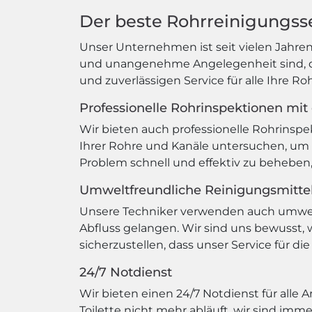
Der beste Rohrreinigungsse
Unser Unternehmen ist seit vielen Jahren 
und unangenehme Angelegenheit sind, die
und zuverlässigen Service für alle Ihre R
Professionelle Rohrinspektionen mit
Wir bieten auch professionelle Rohrinsp
Ihrer Rohre und Kanäle untersuchen, um
Problem schnell und effektiv zu beheben
Umweltfreundliche Reinigungsmitte
Unsere Techniker verwenden auch umweltf
Abfluss gelangen. Wir sind uns bewusst, 
sicherzustellen, dass unser Service für di
24/7 Notdienst
Wir bieten einen 24/7 Notdienst für alle
Toilette nicht mehr abläuft, wir sind imm