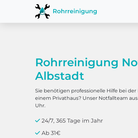
Rohrreinigung No
Albstadt
Sie benötigen professionelle Hilfe bei d
einem Privathaus? Unser Notfallteam au
Uhr.
24/7, 365 Tage im Jahr
Ab 31€