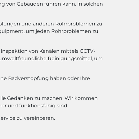
g von Gebäuden führen kann. In solchen
topfungen und anderen Rohrproblemen zu
 Equipment, um jeden Rohrproblemen zu
 Inspektion von Kanälen mittels CCTV-
 umweltfreundliche Reinigungsmittel, um
eine Badverstopfung haben oder Ihre
otfälle Gedanken zu machen. Wir kommen
ber und funktionsfähig sind.
ervice zu vereinbaren.