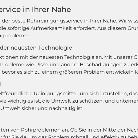
rvice in Ihrer Nähe
der beste Rohrreinigungsservice in Ihrer Nähe. Wir wiss
 sofortige Aufmerksamkeit erfordert. Aus diesem Grund
ohrprobleme.
 der neuesten Technologie
ektionen mit der neuesten Technologie an. Mit unserer 
 Probleme wie Risse und andere Beschädigungen zu erke
, bevor es sich zu einem größeren Problem entwickeln 
l
reundliche Reinigungsmittel, um sicherzustellen, das
wie wichtig es ist, die Umwelt zu schützen, und unterne
e Umwelt sicher und nachhaltig ist.
 Arten von Rohrproblemen an. Ob Sie in der Mitte der Na
er für Sie da, um das Problem schnell und effektiv zu be