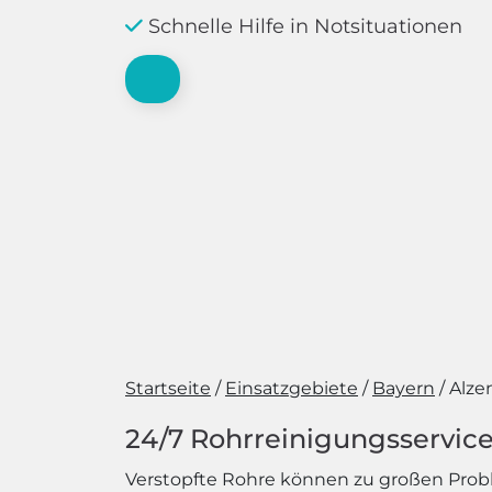
Schnelle Hilfe in Notsituationen
Startseite
Einsatzgebiete
Bayern
Alze
24/7 Rohrreinigungsservice
Verstopfte Rohre können zu großen Pro