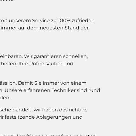
ie mit unserem Service zu 100% zufrieden
nd immer auf dem neuesten Stand der
einbaren. Wir garantieren schnellen,
n helfen, Ihre Rohre sauber und
ässlich. Damit Sie immer von einem
n. Unsere erfahrenen Techniker sind rund
rden.
sche handelt, wir haben das richtige
ir festsitzende Ablagerungen und