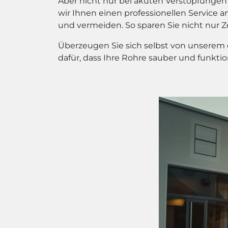
Aber nicht nur bei akuten Verstopfungen 
wir Ihnen einen professionellen Service
und vermeiden. So sparen Sie nicht nur 
Überzeugen Sie sich selbst von unserem e
dafür, dass Ihre Rohre sauber und funktio