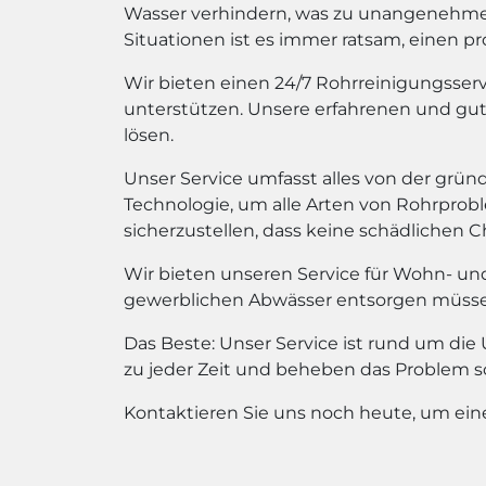
Wasser verhindern, was zu unangenehme
Situationen ist es immer ratsam, einen pr
Wir bieten einen 24/7 Rohrreinigungsse
unterstützen. Unsere erfahrenen und gu
lösen.
Unser Service umfasst alles von der grün
Technologie, um alle Arten von Rohrpro
sicherzustellen, dass keine schädlichen 
Wir bieten unseren Service für Wohn- un
gewerblichen Abwässer entsorgen müssen, 
Das Beste: Unser Service ist rund um di
zu jeder Zeit und beheben das Problem sch
Kontaktieren Sie uns noch heute, um ein