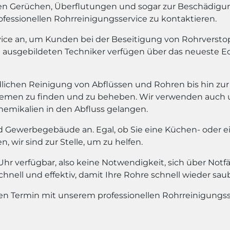
n Gerüchen, Überflutungen und sogar zur Beschädigun
ofessionellen Rohrreinigungsservice zu kontaktieren.
rvice an, um Kunden bei der Beseitigung von Rohrvers
t ausgebildeten Techniker verfügen über das neueste
dlichen Reinigung von Abflüssen und Rohren bis hin zur
blemen zu finden und zu beheben. Wir verwenden auch
Chemikalien in den Abfluss gelangen.
d Gewerbegebäude an. Egal, ob Sie eine Küchen- oder 
wir sind zur Stelle, um zu helfen.
e Uhr verfügbar, also keine Notwendigkeit, sich über N
nell und effektiv, damit Ihre Rohre schnell wieder sau
en Termin mit unserem professionellen Rohrreinigungss