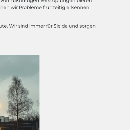
ng von zukünftigen Verstopfungen bieten
nnen wir Probleme frühzeitig erkennen
te. Wir sind immer für Sie da und sorgen