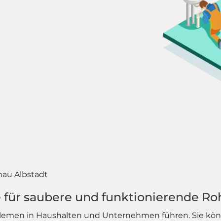
nau Albstadt
 für saubere und funktionierende Ro
blemen in Haushalten und Unternehmen führen. Sie kö